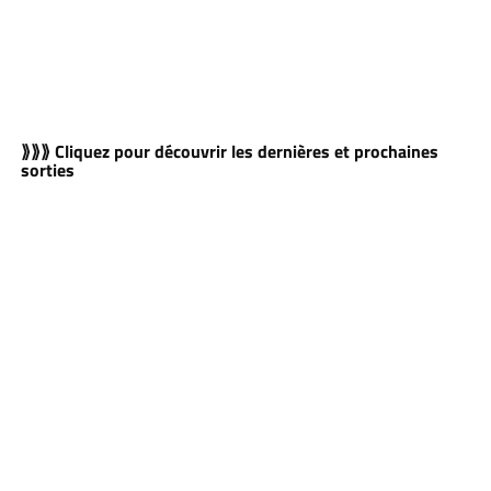
⟫⟫⟫ Cliquez pour découvrir les dernières et prochaines
sorties