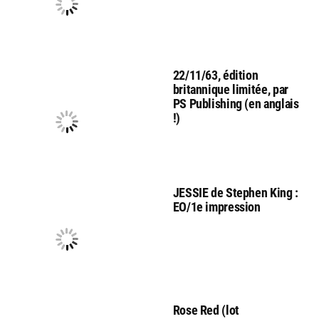
22/11/63, édition
britannique limitée, par
PS Publishing (en anglais
!)
JESSIE de Stephen King :
EO/1e impression
Rose Red (lot