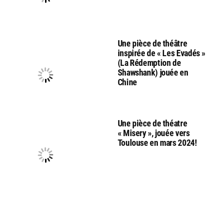
Une pièce de théâtre
inspirée de « Les Evadés »
(La Rédemption de
Shawshank) jouée en
Chine
Une pièce de théatre
« Misery », jouée vers
Toulouse en mars 2024!