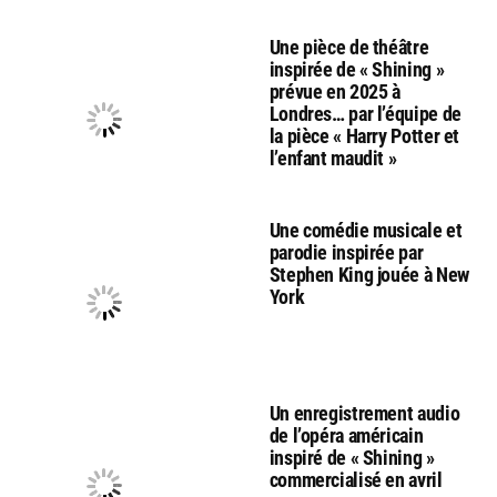
Une pièce de théâtre
inspirée de « Shining »
prévue en 2025 à
Londres… par l’équipe de
la pièce « Harry Potter et
l’enfant maudit »
Une comédie musicale et
parodie inspirée par
Stephen King jouée à New
York
Un enregistrement audio
de l’opéra américain
inspiré de « Shining »
commercialisé en avril