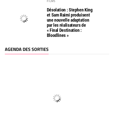
FILMS
Désolation : Stephen King
et Sam Raimi produisent
une nouvelle adaptation
par les réalisateurs de
« Final Destination :
Bloodlines »
AGENDA DES SORTIES