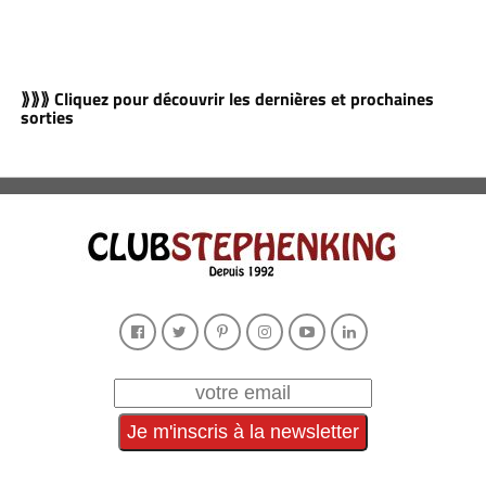
⟫⟫⟫ Cliquez pour découvrir les dernières et prochaines
sorties