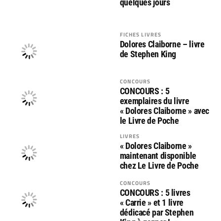
quelques jours
FICHES LIVRES
Dolores Claiborne – livre
de Stephen King
CONCOURS
CONCOURS : 5
exemplaires du livre
« Dolores Claiborne » avec
le Livre de Poche
LIVRES
« Dolores Claiborne »
maintenant disponible
chez Le Livre de Poche
CONCOURS
CONCOURS : 5 livres
« Carrie » et 1 livre
dédicacé par Stephen