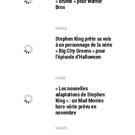
« Brume » pour Warner
Bros
SERIES
Stephen King prête sa voix
à un personnage de la série
« Big City Greens » pour
l’épisode d’Halloween
FILMS
« Les nouvelles
adaptations de Stephen
King » : un Mad Movies
hors-série prévu en
novembre
SERIES