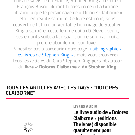
Lors de sa visite en France, Stephen King a déclaré à
François Busnel durant l’émission de « La Grande
Librairie » que le personnage de « Dolores Claiborne »
était en réalité sa mère. Ce livre est donc, sous
couvert de fiction, un véritable hommage de Stephen
King à sa mère, cette femme qui a dû élever, seule,
ses enfants suite à la disparition de son mari qui a
préféré abandonner son foyer.
N’hésitez pas à parcourir notre page
« bibliographie /
les livres de Stephen King »
, mais vous trouverez
tous les articles du Club Stephen King portant autour
du
livre « Dolores Claiborne » de Stephen King
TOUS LES ARTICLES AVEC LES TAGS : "DOLORES
CLAIBORNE"
LIVRES AUDIO
Le livre audio de « Dolores
Claiborne » (editions
Theleme) disponible
gratuitement pour