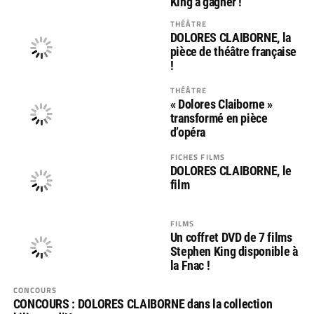
King à gagner !
THÉÂTRE
DOLORES CLAIBORNE, la
pièce de théâtre française
!
THÉÂTRE
« Dolores Claiborne »
transformé en pièce
d’opéra
FICHES FILMS
DOLORES CLAIBORNE, le
film
FILMS
Un coffret DVD de 7 films
Stephen King disponible à
la Fnac !
CONCOURS
CONCOURS : DOLORES CLAIBORNE dans la collection