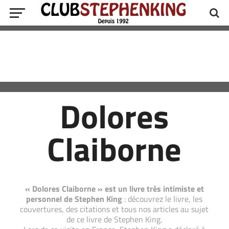
Dolores
Claiborne
« Dolores Claiborne » est un livre très intimiste et
personnel de Stephen King
: découvrez le livre, les
couvertures, des citations et tous nos articles au sujet
de ce livre de Stephen King.