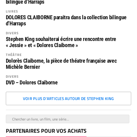
bilingue d’Harraps
LIVRES
DOLORES CLAIBORNE paraitra dans la collection bilingue
d’Harraps
DIVERS
Stephen King souhaiterai écrire une rencontre entre
« Jessie » et « Dolores Claiborne »
THÉÂTRE
Dolorès Claiborne, la pièce de théatre française avec
Michèle Bernier
DIVERS
DVD – Dolores Claiborne
VOIR PLUS D'ARTICLES AUTOUR DE STEPHEN KING
PARTENAIRES POUR VOS ACHATS