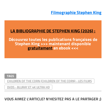
Filmographie Stephen King
LA BIBLIOGRAPHIE DE STEPHEN KING (2026) :
Découvrez toutes les publications françaises de
Stephen King >>> maintenant disponible
gratuitement
en ebook <<<
TAGS
CHILDREN OF THE CORN (CHILDREN OF THE CORN) - LES FILMS
DVDS - BLURAY ET 4K ULTRA HD
VOUS AIMEZ L'ARTICLE? N'HESITEZ PAS A LE PARTAGER ;)