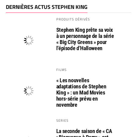
DERNIÈRES ACTUS STEPHEN KING
PRODUITS DÉRIVÉS
Stephen King prête sa voix
à un personnage de la série
« Big City Greens » pour
l’épisode d’Halloween
FILMS
« Les nouvelles
adaptations de Stephen
King » : un Mad Movies
hors-série prévu en
novembre
SERIES
La seconde saison de « CA