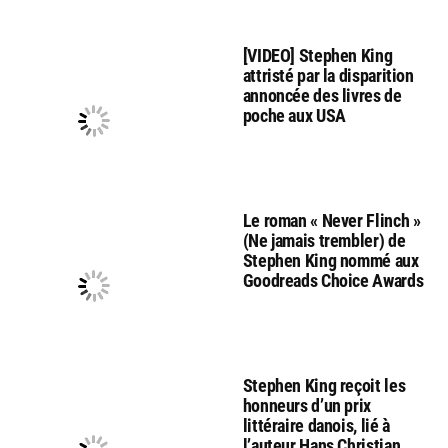
[VIDEO] Stephen King
attristé par la disparition
annoncée des livres de
poche aux USA
Le roman « Never Flinch »
(Ne jamais trembler) de
Stephen King nommé aux
Goodreads Choice Awards
Stephen King reçoit les
honneurs d’un prix
littéraire danois, lié à
l’auteur Hans Christian