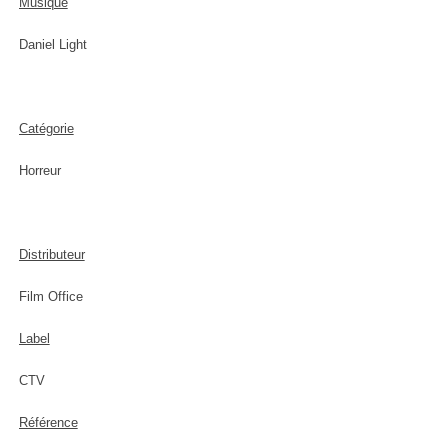
Musique
Daniel Light
Catégorie
Horreur
Distributeur
Film Office
Label
CTV
Référence