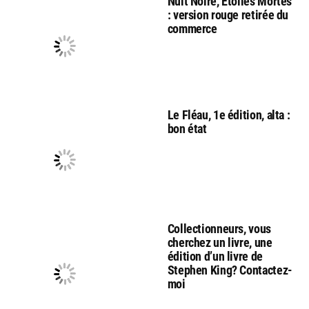
Nuit Noire, Etoiles Mortes
: version rouge retirée du
commerce
Le Fléau, 1e édition, alta :
bon état
Collectionneurs, vous
cherchez un livre, une
édition d’un livre de
Stephen King? Contactez-
moi