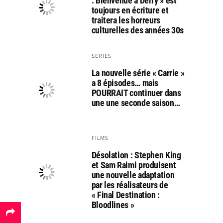
: Bienvenue à Derry » est
toujours en écriture et
traitera les horreurs
culturelles des années 30s
SERIES
La nouvelle série « Carrie »
a 8 épisodes… mais
POURRAIT continuer dans
une une seconde saison…
FILMS
Désolation : Stephen King
et Sam Raimi produisent
une nouvelle adaptation
par les réalisateurs de
« Final Destination :
Bloodlines »