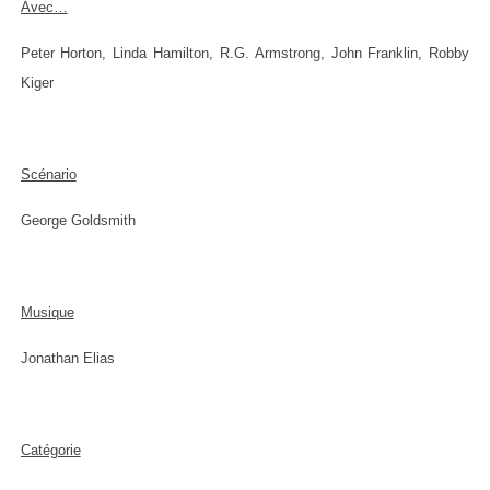
Avec…
Peter Horton, Linda Hamilton, R.G. Armstrong, John Franklin, Robby
Kiger
Scénario
George Goldsmith
Musique
Jonathan Elias
Catégorie