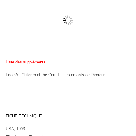
Liste des suppléments
Face A : Children of the Corn I – Les enfants de l’horreur
FICHE TECHNIQUE
USA, 1993