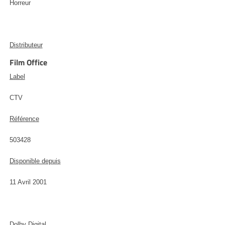
Horreur
Distributeur
Film Office
Label
CTV
Référence
503428
Disponible depuis
11 Avril 2001
Dolby Digital