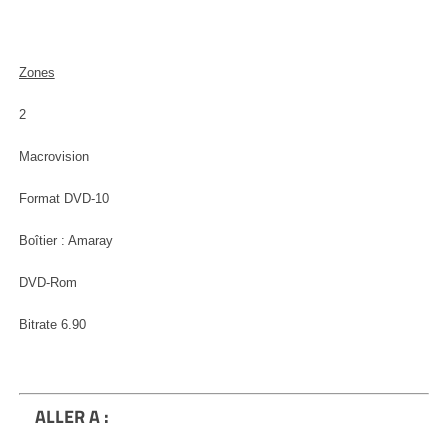
Zones
2
Macrovision
Format DVD-10
Boîtier : Amaray
DVD-Rom
Bitrate 6.90
ALLER A :