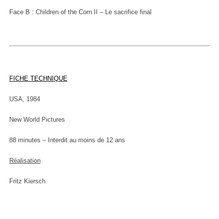
Face B : Children of the Corn II – Le sacrifice final
FICHE TECHNIQUE
USA, 1984
New World Pictures
88 minutes – Interdit au moins de 12 ans
Réalisation
Fritz Kiersch