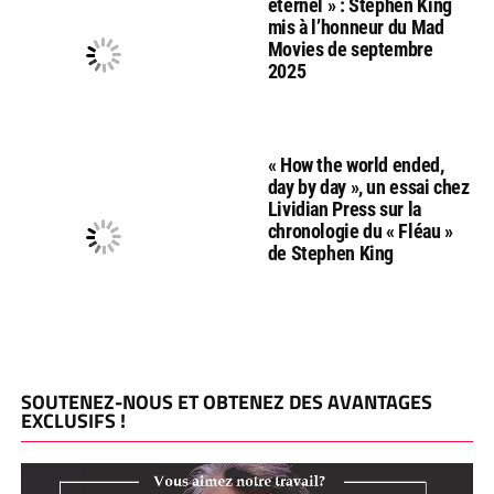
éternel » : Stephen King
mis à l’honneur du Mad
Movies de septembre
2025
« How the world ended,
day by day », un essai chez
Lividian Press sur la
chronologie du « Fléau »
de Stephen King
SOUTENEZ-NOUS ET OBTENEZ DES AVANTAGES
EXCLUSIFS !