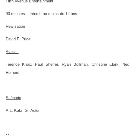
Fifth Avenue Entertainment
90 minutes – Interdit au moins de 12 ans
Réalisation
David F. Price
Avec…
Terence Knox, Paul Sherrer, Ryan Bollman, Christine Clark, Ned
Romero
Scénario
A.L. Katz, Gil Adler