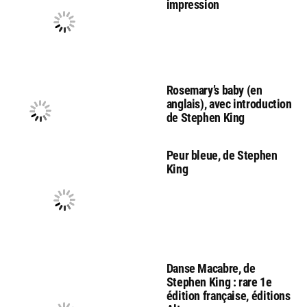
impression
Rosemary’s baby (en
anglais), avec introduction
de Stephen King
Peur bleue, de Stephen
King
Danse Macabre, de
Stephen King : rare 1e
édition française, éditions