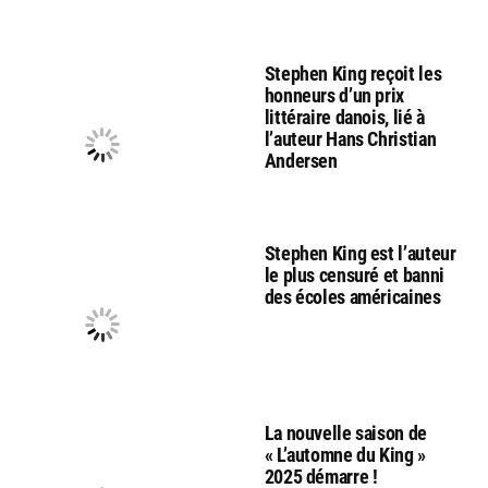
Stephen King reçoit les
honneurs d’un prix
littéraire danois, lié à
l’auteur Hans Christian
Andersen
Stephen King est l’auteur
le plus censuré et banni
des écoles américaines
La nouvelle saison de
« L’automne du King »
2025 démarre !