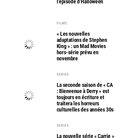
l’épisode d’Halloween
FILMS
« Les nouvelles
adaptations de Stephen
King » : un Mad Movies
hors-série prévu en
novembre
SERIES
La seconde saison de « CA
: Bienvenue à Derry » est
toujours en écriture et
traitera les horreurs
culturelles des années 30s
SERIES
La nouvelle série « Carrie »