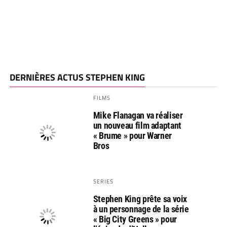
DERNIÈRES ACTUS STEPHEN KING
FILMS
Mike Flanagan va réaliser
un nouveau film adaptant
« Brume » pour Warner
Bros
SERIES
Stephen King prête sa voix
à un personnage de la série
« Big City Greens » pour