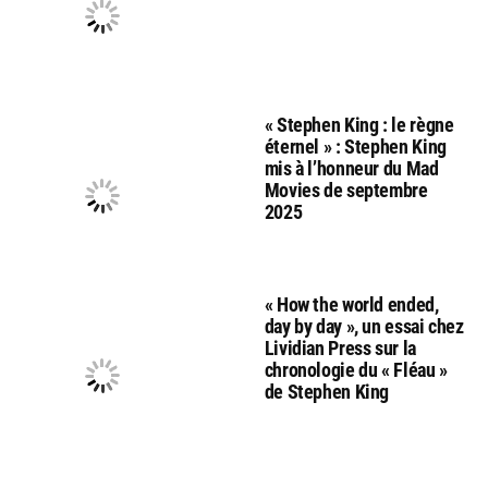
« Stephen King : le règne
éternel » : Stephen King
mis à l’honneur du Mad
Movies de septembre
2025
« How the world ended,
day by day », un essai chez
Lividian Press sur la
chronologie du « Fléau »
de Stephen King