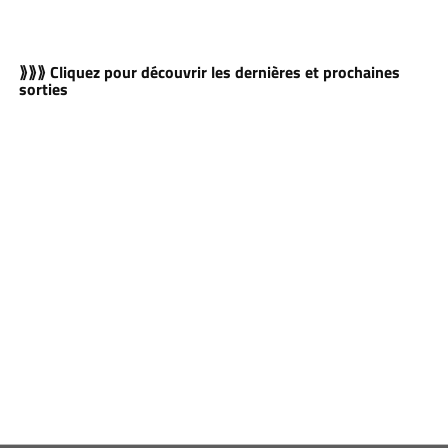
⟫⟫⟫ Cliquez pour découvrir les dernières et prochaines
sorties