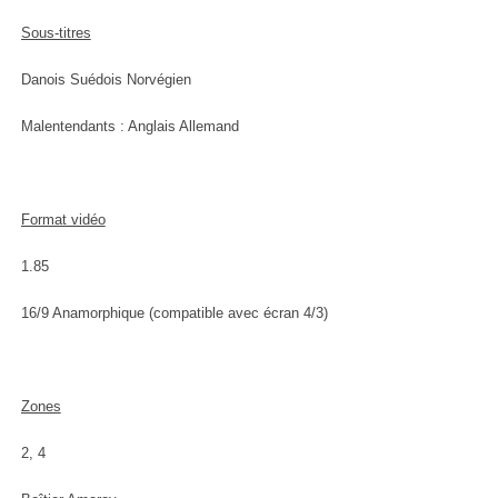
Sous-titres
Danois Suédois Norvégien
Malentendants : Anglais Allemand
Format vidéo
1.85
16/9 Anamorphique (compatible avec écran 4/3)
Zones
2, 4