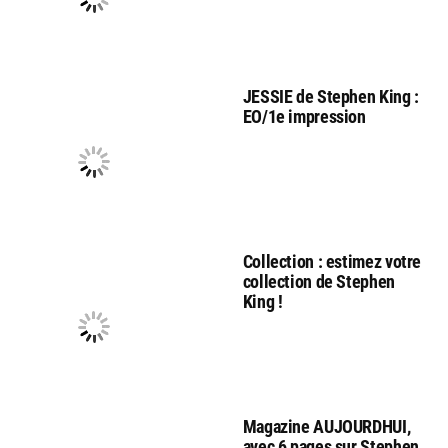
JESSIE de Stephen King :
EO/1e impression
Collection : estimez votre
collection de Stephen
King !
Magazine AUJOURDHUI,
avec 6 pages sur Stephen