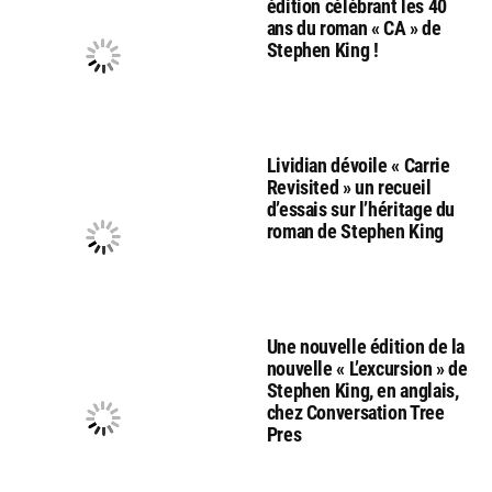
édition célébrant les 40
ans du roman « CA » de
Stephen King !
Lividian dévoile « Carrie
Revisited » un recueil
d’essais sur l’héritage du
roman de Stephen King
Une nouvelle édition de la
nouvelle « L’excursion » de
Stephen King, en anglais,
chez Conversation Tree
Pres