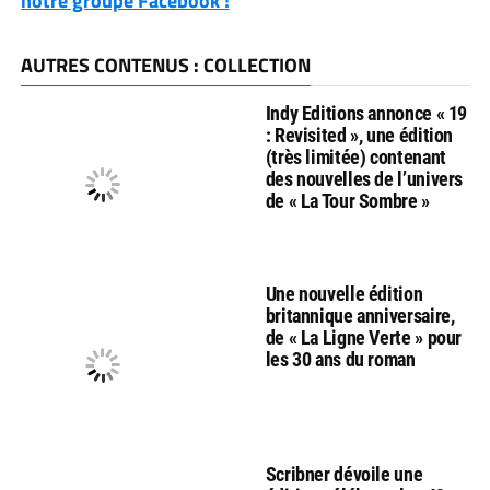
notre groupe Facebook !
AUTRES CONTENUS : COLLECTION
Indy Editions annonce « 19
: Revisited », une édition
(très limitée) contenant
des nouvelles de l’univers
de « La Tour Sombre »
Une nouvelle édition
britannique anniversaire,
de « La Ligne Verte » pour
les 30 ans du roman
Scribner dévoile une