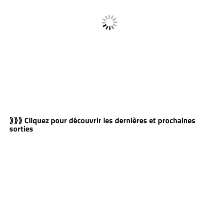
⟫⟫⟫ Cliquez pour découvrir les dernières et prochaines
sorties