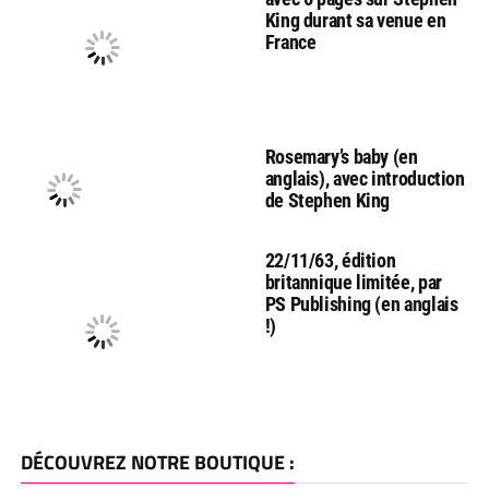
King durant sa venue en
France
Rosemary’s baby (en
anglais), avec introduction
de Stephen King
22/11/63, édition
britannique limitée, par
PS Publishing (en anglais
!)
DÉCOUVREZ NOTRE BOUTIQUE :