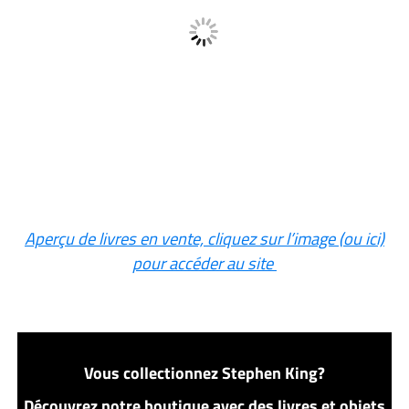
Aperçu de livres en vente, cliquez sur l’image (ou ici)
pour accéder au site
Vous collectionnez Stephen King?
Découvrez notre boutique avec des livres et objets