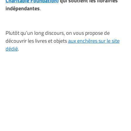
Charitable Foundation)
qui soutient les librairies
indépendantes
.
Plutôt qu’un long discours, on vous propose de
découvrir les livres et objets
aux enchères sur le site
dédié
.