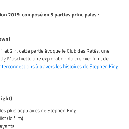
ion 2019, composé en 3 parties principales :
lown)
1 et 2 », cette partie évoque le Club des Ratés, une
ndy Muschietti, une exploration du premier film, de
interconnections à travers les histoires de Stephen King
right)
 les plus populaires de Stephen King :
st (le film)
rayants