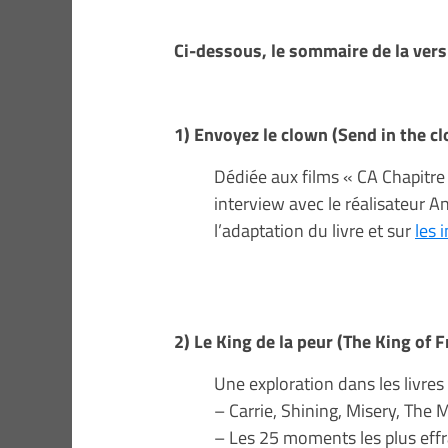
Ci-dessous, le sommaire de la vers
1) Envoyez le clown (Send in the c
Dédiée aux films « CA Chapitre 
interview avec le réalisateur A
l’adaptation du livre et sur
les 
2) Le King de la peur (The King of F
Une exploration dans les livres
– Carrie, Shining, Misery, The Mi
– Les 25 moments les plus eff