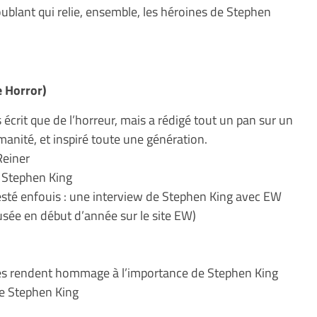
oublant qui relie, ensemble, les héroines de Stephen
e Horror)
écrit que de l’horreur, mais a rédigé tout un pan sur un
anité, et inspiré toute une génération.
Reiner
e Stephen King
resté enfouis : une interview de Stephen King avec EW
fusée en début d’année sur le site EW)
stes rendent hommage à l’importance de Stephen King
de Stephen King