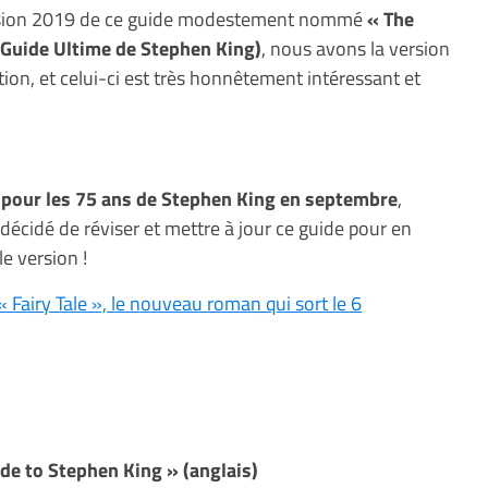
ersion 2019 de ce guide modestement nommé
« The
 Guide Ultime de Stephen King)
, nous avons la version
ion, et celui-ci est très honnêtement intéressant et
e
pour les 75 ans de Stephen King en septembre
,
écidé de réviser et mettre à jour ce guide pour en
le version !
« Fairy Tale », le nouveau roman qui sort le 6
de to Stephen King » (anglais)