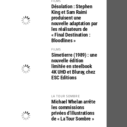
FILMS
Désolation : Stephen
King et Sam Raimi
produisent une
nouvelle adaptation par
les réalisateurs de
« Final Destination :
Bloodlines »
FILMS
Simetierre (1989) : une
nouvelle édition
limitée en steelbook
4K UHD et Bluray, chez
ESC Editions
LA TOUR SOMBRE
Michael Whelan arrête
les commissions
privées d’illustrations
de « La Tour Sombre »