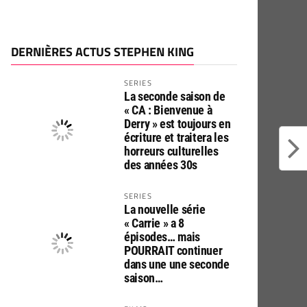
DERNIÈRES ACTUS STEPHEN KING
SERIES
La seconde saison de
« CA : Bienvenue à
Derry » est toujours en
écriture et traitera les
horreurs culturelles
des années 30s
SERIES
La nouvelle série
« Carrie » a 8
épisodes… mais
POURRAIT continuer
dans une une seconde
saison…