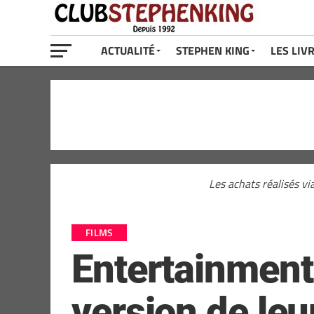
ACTUALITÉ
STEPHEN KING
LES LIV
Les achats réalisés vi
FILMS
Entertainment
version de le