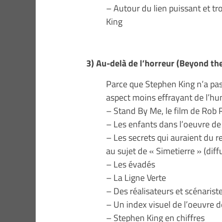
– Autour du lien puissant et tr
King
3) Au-delà de l’horreur (Beyond th
Parce que Stephen King n’a pas 
aspect moins effrayant de l’hum
– Stand By Me, le film de Rob 
– Les enfants dans l’oeuvre d
– Les secrets qui auraient du 
au sujet de « Simetierre » (dif
– Les évadés
– La Ligne Verte
– Des réalisateurs et scénari
– Un index visuel de l’oeuvre 
– Stephen King en chiffres