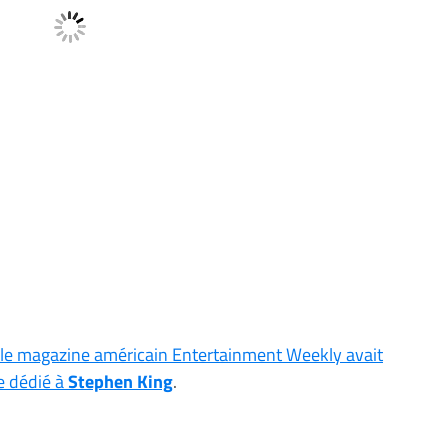
le magazine américain Entertainment Weekly avait
e dédié à
Stephen King
.