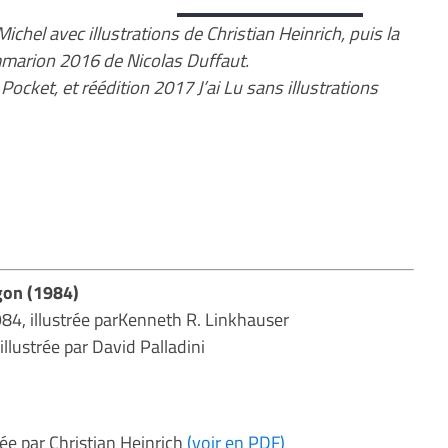
Michel avec illustrations de Christian Heinrich, puis la
mmarion 2016 de Nicolas Duffaut.
Pocket, et réédition 2017 J’ai Lu sans illustrations
gon (1984)
984, illustrée parKenneth R. Linkhauser
illustrée par David Palladini
rée par Christian Heinrich
(voir en PDF)