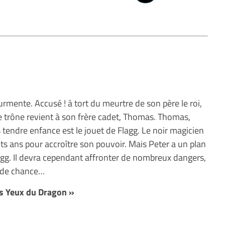
rmente. Accusé ! à tort du meurtre de son père le roi,
 le trône revient à son frère cadet, Thomas. Thomas,
us tendre enfance est le jouet de Flagg. Le noir magicien
ts ans pour accroître son pouvoir. Mais Peter a un plan
agg. Il devra cependant affronter de nombreux dangers,
conde chance…
s Yeux du Dragon »