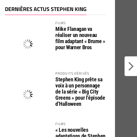
DERNIÈRES ACTUS STEPHEN KING
FILMS
Mike Flanagan va
réaliser un nouveau
film adaptant « Brume »
pour Warner Bros
PRODUITS DÉRIVÉS
Stephen King prête sa
voix à un personnage
de la série « Big City
Greens » pour l’épisode
d’Halloween
FILMS
« Les nouvelles
adaptations de Stephen