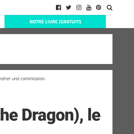
NOTRE LIVRE (GRATUIT!)
générer une commission.
e Dragon), le