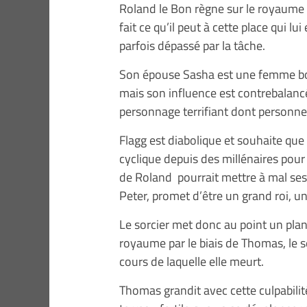
Roland le Bon règne sur le royaume de
fait ce qu’il peut à cette place qui l
parfois dépassé par la tâche.
Son épouse Sasha est une femme bonn
mais son influence est contrebalancé
personnage terrifiant dont personne 
Flagg est diabolique et souhaite que l
cyclique depuis des millénaires pour
de Roland pourrait mettre à mal ses 
Peter, promet d’être un grand roi, u
Le sorcier met donc au point un plan
royaume par le biais de Thomas, le 
cours de laquelle elle meurt.
Thomas grandit avec cette culpabilité 