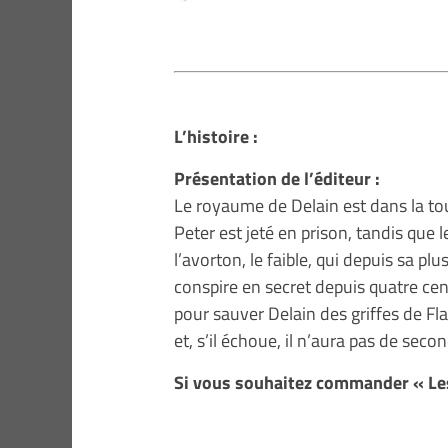
L’histoire :
Présentation de l’éditeur :
Le royaume de Delain est dans la tou
Peter est jeté en prison, tandis que
l’avorton, le faible, qui depuis sa pl
conspire en secret depuis quatre cen
pour sauver Delain des griffes de Fl
et, s’il échoue, il n’aura pas de se
Si vous souhaitez commander « Le