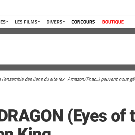
RES
LES FILMS
DIVERS
CONCOURS
BOUTIQUE
a l'ensemble des liens du site (ex : Amazon/Fnac...) peuvent nous 
RAGON (Eyes of th
en King