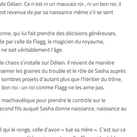
 Délain. Ce n’est ni un mauvais roi , ni un bon roi, il
ui est revenue de par sa naissance même s’il se sent
e, qui lui fait prendre des décisions généreuses,
e par celle de Flagg, le magicien du royaume,
ne sait véritablement l’âge.
e chaos s’installe sur Délain. Il revient de manière
 semer les graines du trouble et le rôle de Sasha auprès
sombres projets d’autant plus que l’héritier du trône,
n bon roi : un roi comme Flagg ne les aime pas.
 machiavélique pour prendre le contrôle sur le
second fils auquel Sasha donne naissance, naissance au
qui le ronge, celle d’avoir « tué sa mère ». C’est sur ce