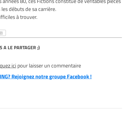
 années 80, ces Fictions constitue de véritables pièces
 les débuts de sa carrière.
ficiles à trouver.
R)
S A LE PARTAGER ;)
iquez ici
pour laisser un commentaire
NG? Rejoignez notre groupe Facebook !