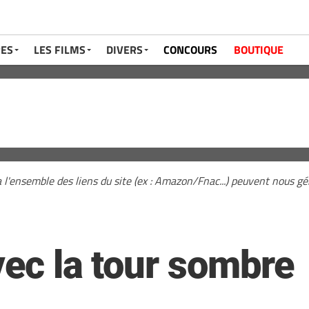
RES
LES FILMS
DIVERS
CONCOURS
BOUTIQUE
a l'ensemble des liens du site (ex : Amazon/Fnac...) peuvent nous 
vec la tour sombre