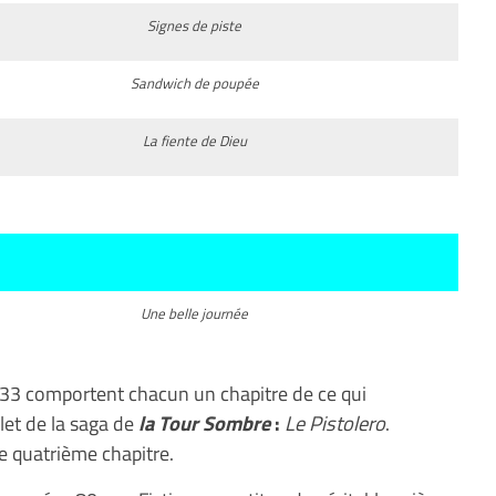
Signes de piste
Sandwich de poupée
La fiente de Dieu
Une belle journée
333 comportent chacun un chapitre de ce qui
let de la saga de
la Tour Sombre
:
Le Pistolero
.
e quatrième chapitre.