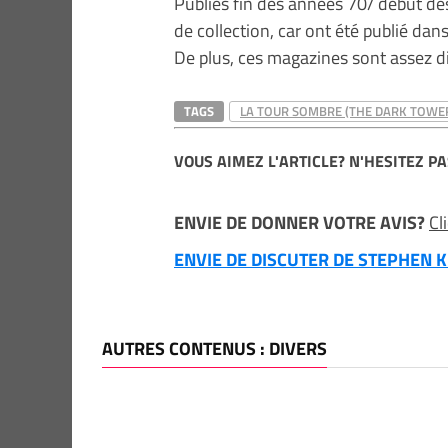
Publiés fin des années 70/ début des
de collection, car ont été publié dans
De plus, ces magazines sont assez dif
TAGS
LA TOUR SOMBRE (THE DARK TOWE
VOUS AIMEZ L'ARTICLE? N'HESITEZ PA
ENVIE DE DONNER VOTRE AVIS?
Cl
ENVIE DE DISCUTER DE STEPHEN KI
AUTRES CONTENUS : DIVERS