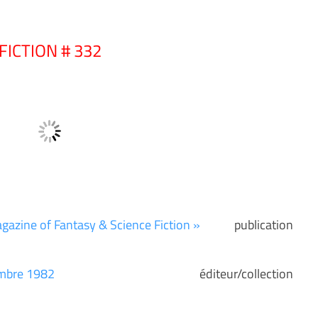
FICTION # 332
gazine of Fantasy & Science Fiction »
publication
embre 1982
éditeur/collection