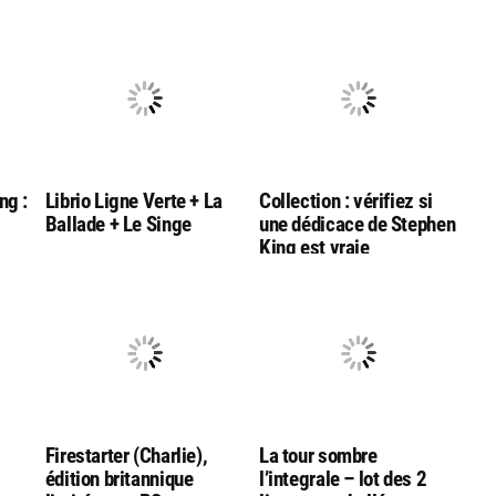
ng :
Librio Ligne Verte + La
Collection : vérifiez si
Ballade + Le Singe
une dédicace de Stephen
King est vraie
Firestarter (Charlie),
La tour sombre
édition britannique
l’integrale – lot des 2