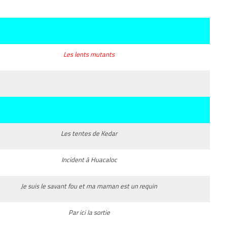
Les lents mutants
Les tentes de Kedar
Incident à Huacaloc
Je suis le savant fou et ma maman est un requin
Par ici la sortie