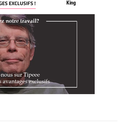
ES EXCLUSIFS !
King