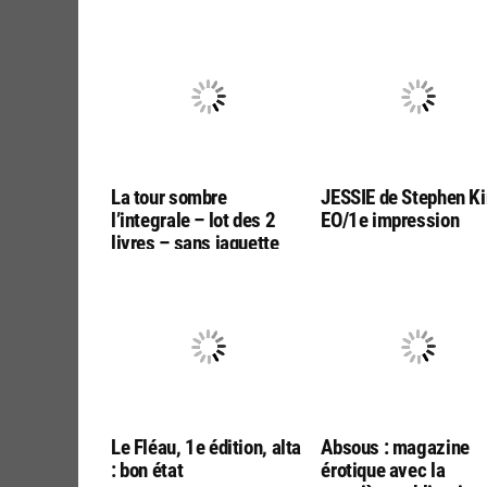
La tour sombre
JESSIE de Stephen Ki
l’integrale – lot des 2
EO/1e impression
livres – sans jaquette
Le Fléau, 1e édition, alta
Absous : magazine
: bon état
érotique avec la