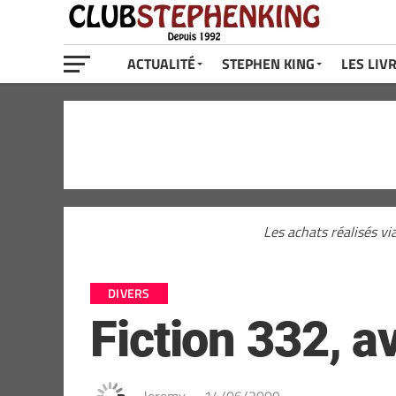
ACTUALITÉ
STEPHEN KING
LES LIV
Les achats réalisés vi
DIVERS
Fiction 332, a