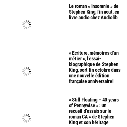
Le roman « Insomnie » de
Stephen King, fin aout, en
livre audio chez Audiolib
« Ecriture, mémoires d’un
métier », l’essai-
biographique de Stephen
King, sort fin octobre dans
une nouvelle édition
française anniversaire!
« Still Floating – 40 years
of Pennywise » : un
recueil d’essais sur le
roman CA » de Stephen
King et son héritage