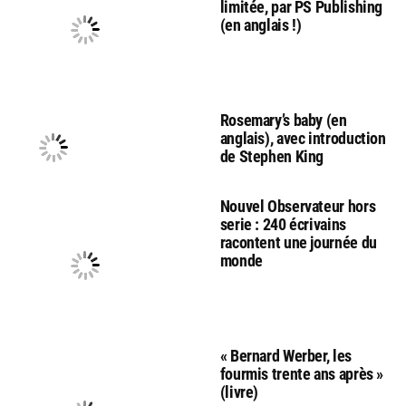
limitée, par PS Publishing
(en anglais !)
Rosemary’s baby (en
anglais), avec introduction
de Stephen King
Nouvel Observateur hors
serie : 240 écrivains
racontent une journée du
monde
« Bernard Werber, les
fourmis trente ans après »
(livre)