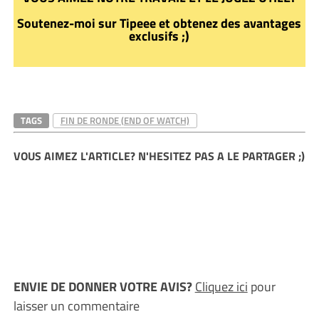
Soutenez-moi sur Tipeee et obtenez des avantages
exclusifs ;)
TAGS
FIN DE RONDE (END OF WATCH)
VOUS AIMEZ L'ARTICLE? N'HESITEZ PAS A LE PARTAGER ;)
ENVIE DE DONNER VOTRE AVIS?
Cliquez ici
pour
laisser un commentaire