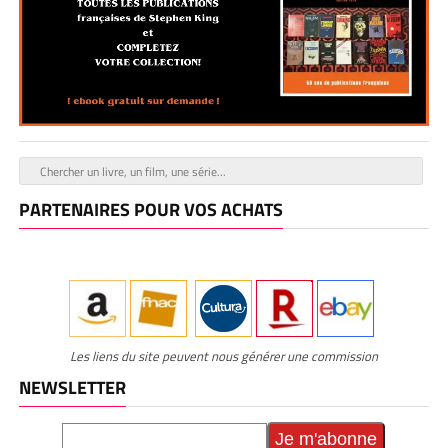
PARTENAIRES POUR VOS ACHATS
Les liens du site peuvent nous générer une commission
NEWSLETTER