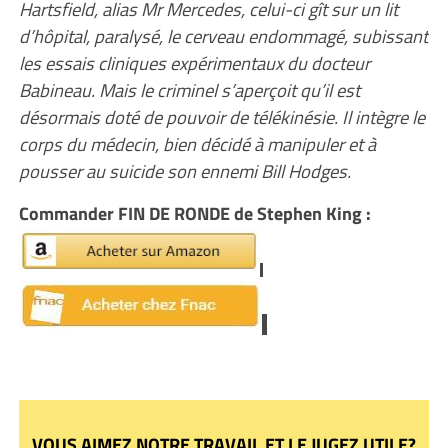
Hartsfield, alias Mr Mercedes, celui-ci gît sur un lit
d’hôpital, paralysé, le cerveau endommagé, subissant
les essais cliniques expérimentaux du docteur
Babineau. Mais le criminel s’aperçoit qu’il est
désormais doté de pouvoir de télékinésie. Il intègre le
corps du médecin, bien décidé à manipuler et à
pousser au suicide son ennemi Bill Hodges.
Commander FIN DE RONDE de Stephen King :
VOUS AIMEZ NOTRE TRAVAIL ET LE JUGEZ UTILE?