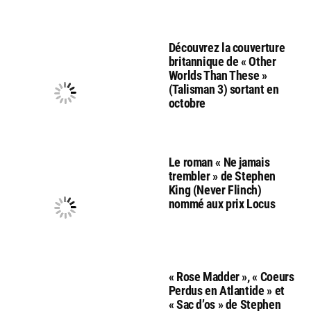
Découvrez la couverture
britannique de « Other
Worlds Than These »
(Talisman 3) sortant en
octobre
Le roman « Ne jamais
trembler » de Stephen
King (Never Flinch)
nommé aux prix Locus
« Rose Madder », « Coeurs
Perdus en Atlantide » et
« Sac d’os » de Stephen