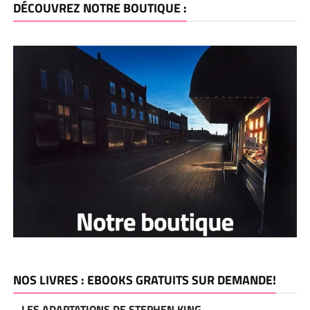
DÉCOUVREZ NOTRE BOUTIQUE :
NOS LIVRES : EBOOKS GRATUITS SUR DEMANDE!
LES ADAPTATIONS DE STEPHEN KING