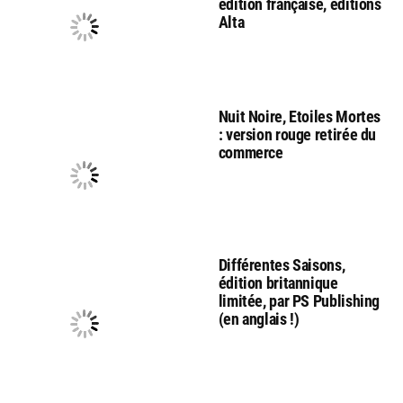
édition française, éditions
Alta
Nuit Noire, Etoiles Mortes
: version rouge retirée du
commerce
Différentes Saisons,
édition britannique
limitée, par PS Publishing
(en anglais !)