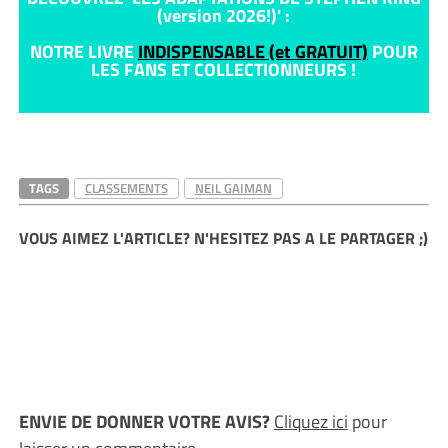
(version 2026!)' :
NOTRE LIVRE
INDISPENSABLE (et GRATUIT)
POUR
LES FANS ET COLLECTIONNEURS !
TAGS
CLASSEMENTS
NEIL GAIMAN
VOUS AIMEZ L'ARTICLE? N'HESITEZ PAS A LE PARTAGER ;)
ENVIE DE DONNER VOTRE AVIS?
Cliquez ici
pour