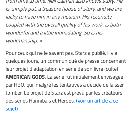
from time to time, Neil Gaiman also knows story. He
is, simply put, a treasure house of story, and we are
lucky to have him in any medium. His fecundity,
coupled with the overall quality of his work, is both
wonderful and a little intimidating. So is his
workmanship. »
Pour ceux qui ne le savent pas, Starz a publié, il y a
quelques jours, un communiqué de presse concernant
leur projet d’adaptation en série de son livre (culte)
AMERICAN GODS
. La série fut initialement envisagée
par HBO, qui, malgré les tentatives a décidé de laisser
tomber. Le projet de Starz est prévu par les créateurs
des séries Hannibals et Heroes.
(Voir un article à ce
sujet)