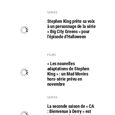
SERIES
Stephen King prête sa voix
à un personnage de la série
« Big City Greens » pour
l’épisode d’Halloween
FILMS
« Les nouvelles
adaptations de Stephen
King » : un Mad Movies
hors-série prévu en
novembre
SERIES
La seconde saison de « CA
: Bienvenue à Derry » est