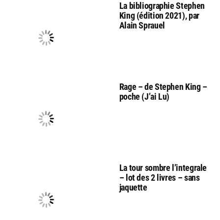
La bibliographie Stephen
King (édition 2021), par
Alain Sprauel
Rage – de Stephen King –
poche (J’ai Lu)
La tour sombre l’integrale
– lot des 2 livres – sans
jaquette