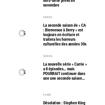
hors-série prévu en
novembre
SERIES
La seconde saison de « CA
: Bienvenue à Derry » est
toujours en écriture et
traitera les horreurs
culturelles des années 30s
SERIES
La nouvelle série « Carrie »
a 8 épisodes… mais
POURRAIT continuer dans
une une seconde saison…
FILMS
Désolation : Stephen King