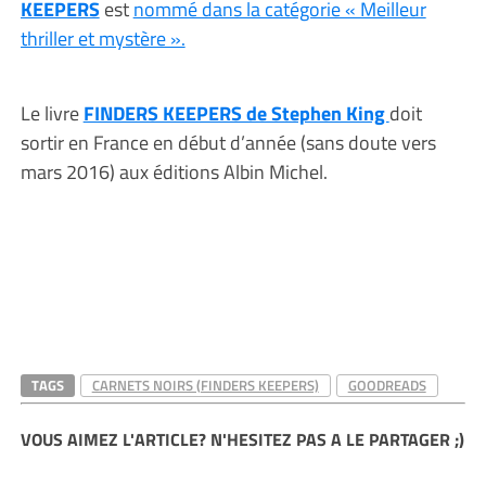
KEEPERS
est
nommé dans la catégorie « Meilleur
thriller et mystère ».
Le livre
FINDERS KEEPERS de Stephen King
doit
sortir en France en début d’année (sans doute vers
mars 2016) aux éditions Albin Michel.
TAGS
CARNETS NOIRS (FINDERS KEEPERS)
GOODREADS
VOUS AIMEZ L'ARTICLE? N'HESITEZ PAS A LE PARTAGER ;)