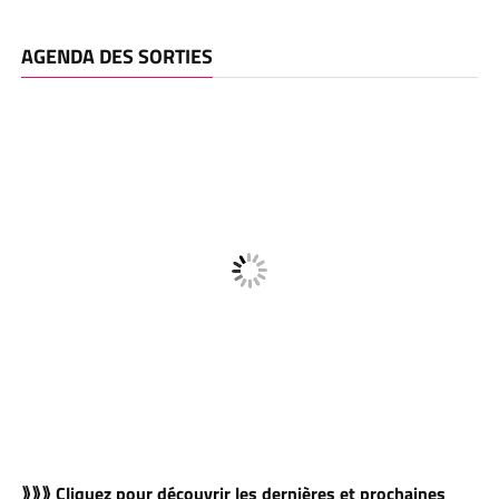
AGENDA DES SORTIES
⟫⟫⟫ Cliquez pour découvrir les dernières et prochaines