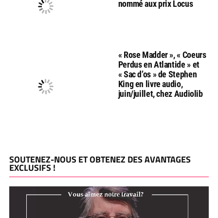
nommé aux prix Locus
« Rose Madder », « Coeurs
Perdus en Atlantide » et
« Sac d’os » de Stephen
King en livre audio,
juin/juillet, chez Audiolib
SOUTENEZ-NOUS ET OBTENEZ DES AVANTAGES
EXCLUSIFS !