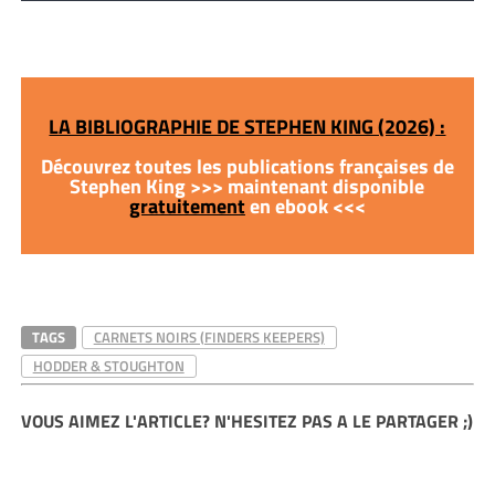
LA BIBLIOGRAPHIE DE STEPHEN KING (2026) :
Découvrez toutes les publications françaises de
Stephen King >>> maintenant disponible
gratuitement
en ebook <<<
TAGS
CARNETS NOIRS (FINDERS KEEPERS)
HODDER & STOUGHTON
VOUS AIMEZ L'ARTICLE? N'HESITEZ PAS A LE PARTAGER ;)