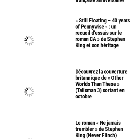
française anniversaire!
« Still Floating – 40 years
of Pennywise » : un
recueil d’essais sur le
roman CA » de Stephen
King et son héritage
Découvrez la couverture
britannique de « Other
Worlds Than These »
(Talisman 3) sortant en
octobre
Le roman « Ne jamais
trembler » de Stephen
King (Never Flinch)