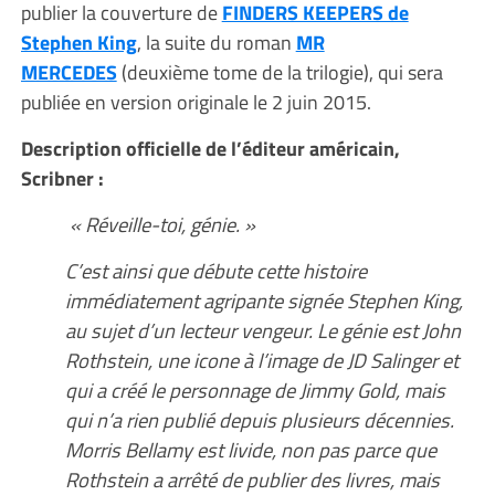
publier la couverture de
FINDERS KEEPERS de
Stephen King
, la suite du roman
MR
MERCEDES
(deuxième tome de la trilogie), qui sera
publiée en version originale le 2 juin 2015.
Description officielle de l’éditeur américain,
Scribner :
« Réveille-toi, génie. »
C’est ainsi que débute cette histoire
immédiatement agripante signée Stephen King,
au sujet d’un lecteur vengeur. Le génie est John
Rothstein, une icone à l’image de JD Salinger et
qui a créé le personnage de Jimmy Gold, mais
qui n’a rien publié depuis plusieurs décennies.
Morris Bellamy est livide, non pas parce que
Rothstein a arrêté de publier des livres, mais