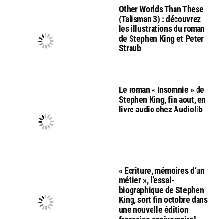
Other Worlds Than These
(Talisman 3) : découvrez
les illustrations du roman
de Stephen King et Peter
Straub
Le roman « Insomnie » de
Stephen King, fin aout, en
livre audio chez Audiolib
« Ecriture, mémoires d’un
métier », l’essai-
biographique de Stephen
King, sort fin octobre dans
une nouvelle édition