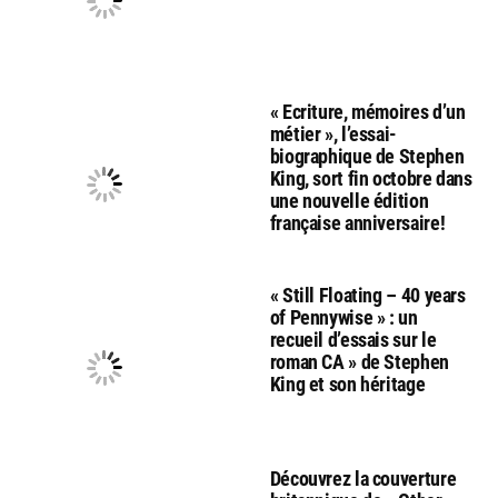
« Ecriture, mémoires d’un
métier », l’essai-
biographique de Stephen
King, sort fin octobre dans
une nouvelle édition
française anniversaire!
« Still Floating – 40 years
of Pennywise » : un
recueil d’essais sur le
roman CA » de Stephen
King et son héritage
Découvrez la couverture