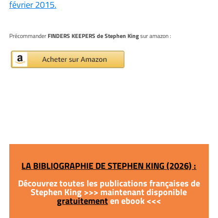
février 2015.
Précommander
FINDERS KEEPERS de Stephen King
sur amazon :
LA BIBLIOGRAPHIE DE STEPHEN KING (2026) :
Découvrez toutes les publications françaises de
Stephen King >>> maintenant disponible
gratuitement
en ebook <<<