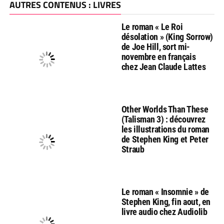
AUTRES CONTENUS : LIVRES
Le roman « Le Roi
désolation » (King Sorrow)
de Joe Hill, sort mi-
novembre en français
chez Jean Claude Lattes
Other Worlds Than These
(Talisman 3) : découvrez
les illustrations du roman
de Stephen King et Peter
Straub
Le roman « Insomnie » de
Stephen King, fin aout, en
livre audio chez Audiolib