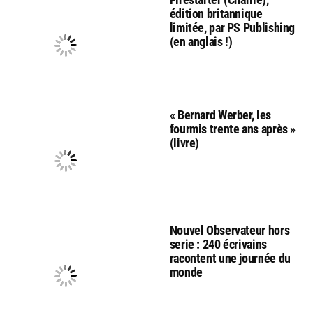
édition britannique
limitée, par PS Publishing
(en anglais !)
« Bernard Werber, les
fourmis trente ans après »
(livre)
Nouvel Observateur hors
serie : 240 écrivains
racontent une journée du
monde