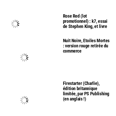
Rose Red (lot
promotionnel) : k7, essai
de Stephen King, et livre
Nuit Noire, Etoiles Mortes
: version rouge retirée du
commerce
Firestarter (Charlie),
édition britannique
limitée, par PS Publishing
(en anglais !)