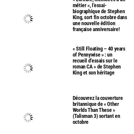
métier », l’essai-
biographique de Stephen
King, sort fin octobre dans
une nouvelle édition
française anniversaire!
« Still Floating – 40 years
of Pennywise » : un
recueil d’essais sur le
roman CA » de Stephen
King et son héritage
Découvrez la couverture
britannique de « Other
Worlds Than These »
(Talisman 3) sortant en
octobre