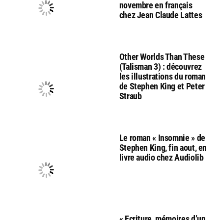
novembre en français
chez Jean Claude Lattes
Other Worlds Than These
(Talisman 3) : découvrez
les illustrations du roman
de Stephen King et Peter
Straub
Le roman « Insomnie » de
Stephen King, fin aout, en
livre audio chez Audiolib
« Ecriture, mémoires d’un