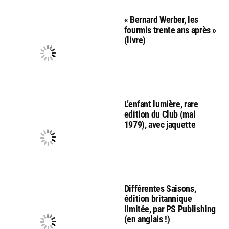
« Bernard Werber, les
fourmis trente ans après »
(livre)
L’enfant lumière, rare
edition du Club (mai
1979), avec jaquette
Différentes Saisons,
édition britannique
limitée, par PS Publishing
(en anglais !)