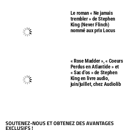
Le roman « Ne jamais
trembler » de Stephen
King (Never Flinch)
nommé aux prix Locus
« Rose Madder », « Coeurs
Perdus en Atlantide » et
« Sac d’os » de Stephen
King en livre audio,
juin/juillet, chez Audiolib
SOUTENEZ-NOUS ET OBTENEZ DES AVANTAGES
EXCLUSIFS !