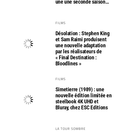
une une seconde saison…
FILMS
Désolation : Stephen King
et Sam Raimi produisent
une nouvelle adaptation
par les réalisateurs de
« Final Destination :
Bloodlines »
FILMS
Simetierre (1989) : une
nouvelle édition limitée en
steelbook 4K UHD et
Bluray, chez ESC Editions
LA TOUR SOMBRE