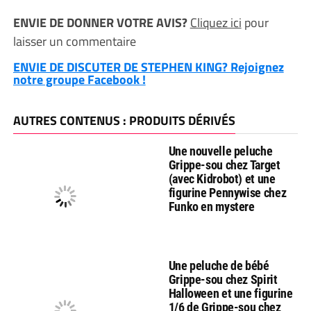
ENVIE DE DONNER VOTRE AVIS?
Cliquez ici
pour
laisser un commentaire
ENVIE DE DISCUTER DE STEPHEN KING? Rejoignez
notre groupe Facebook !
AUTRES CONTENUS : PRODUITS DÉRIVÉS
Une nouvelle peluche
Grippe-sou chez Target
(avec Kidrobot) et une
figurine Pennywise chez
Funko en mystere
Une peluche de bébé
Grippe-sou chez Spirit
Halloween et une figurine
1/6 de Grippe-sou chez