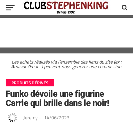
Les achats réalisés via l'ensemble des liens du site (ex :
Amazon/Fnac...) peuvent nous générer une commission.
PRODUITS DÉRIVÉS
Funko dévoile une figurine
Carrie qui brille dans le noir!
Jeremy
-
14/06/2023