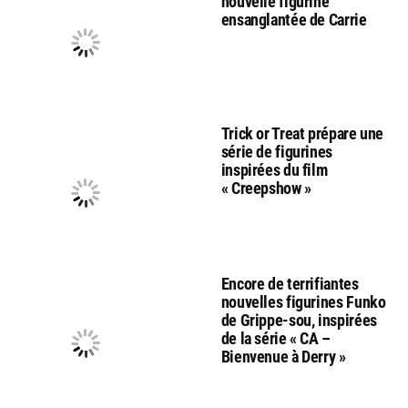
nouvelle figurine
ensanglantée de Carrie
Trick or Treat prépare une
série de figurines
inspirées du film
« Creepshow »
Encore de terrifiantes
nouvelles figurines Funko
de Grippe-sou, inspirées
de la série « CA –
Bienvenue à Derry »