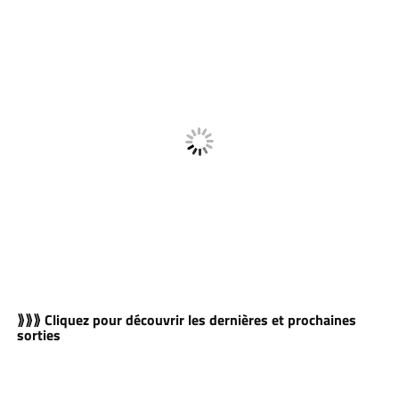
⟫⟫⟫ Cliquez pour découvrir les dernières et prochaines
sorties