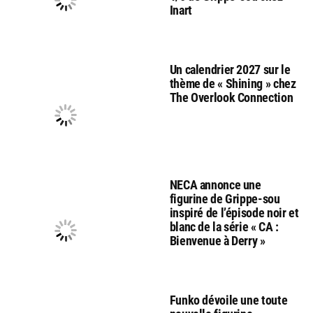
Inart
Un calendrier 2027 sur le
thème de « Shining » chez
The Overlook Connection
NECA annonce une
figurine de Grippe-sou
inspiré de l’épisode noir et
blanc de la série « CA :
Bienvenue à Derry »
Funko dévoile une toute