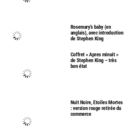
Rosemary’s baby (en
anglais), avec introduction
de Stephen King
Coffret « Apres minuit »
de Stephen King – très
bon état
Nuit Noire, Etoiles Mortes
: version rouge retirée du
commerce