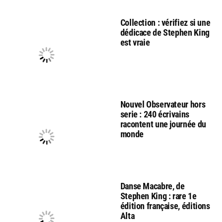
Collection : vérifiez si une
dédicace de Stephen King
est vraie
Nouvel Observateur hors
serie : 240 écrivains
racontent une journée du
monde
Danse Macabre, de
Stephen King : rare 1e
édition française, éditions
Alta