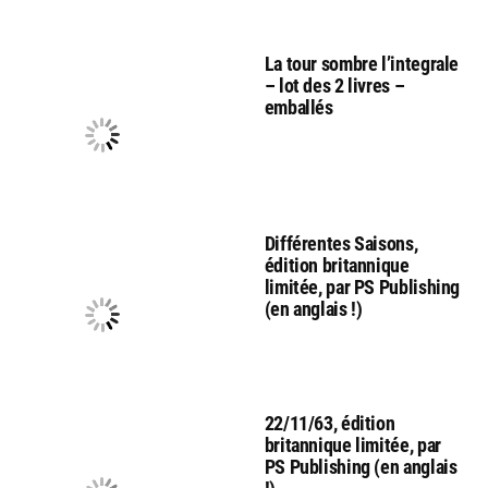
La tour sombre l’integrale
– lot des 2 livres –
emballés
Différentes Saisons,
édition britannique
limitée, par PS Publishing
(en anglais !)
22/11/63, édition
britannique limitée, par
PS Publishing (en anglais