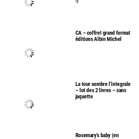
!)
CA – coffret grand format
éditions Albin Michel
La tour sombre l’integrale
– lot des 2 livres – sans
jaquette
Rosemary’s baby (en