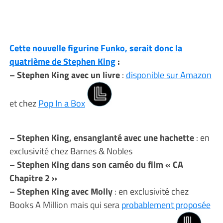
Cette nouvelle figurine Funko, serait donc la
quatrième de Stephen King
:
– Stephen King avec un livre
:
disponible sur Amazon
et chez
Pop In a Box
– Stephen King, ensanglanté avec une hachette
: en
exclusivité chez Barnes & Nobles
– Stephen King dans son caméo du film « CA
Chapitre 2 »
– Stephen King avec Molly
: en exclusivité chez
Books A Million mais qui sera
probablement proposée