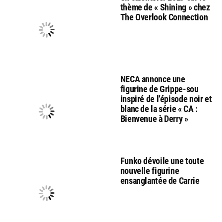
thème de « Shining » chez
The Overlook Connection
NECA annonce une
figurine de Grippe-sou
inspiré de l’épisode noir et
blanc de la série « CA :
Bienvenue à Derry »
Funko dévoile une toute
nouvelle figurine
ensanglantée de Carrie