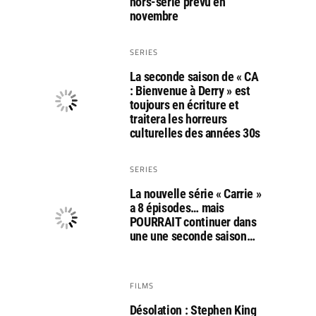
hors-série prévu en
novembre
SERIES
La seconde saison de « CA
: Bienvenue à Derry » est
toujours en écriture et
traitera les horreurs
culturelles des années 30s
SERIES
La nouvelle série « Carrie »
a 8 épisodes… mais
POURRAIT continuer dans
une une seconde saison…
FILMS
Désolation : Stephen King