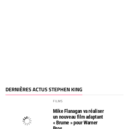
DERNIÈRES ACTUS STEPHEN KING
FILMS
Mike Flanagan va réaliser
un nouveau film adaptant
« Brume » pour Warner
Bros