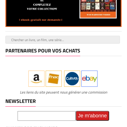
PARTENAIRES POUR VOS ACHATS
Les liens du site peuvent nous générer une commission
NEWSLETTER