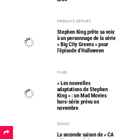
PRODUITS DÉRIVÉS
Stephen King prête sa voix
à un personnage de la série
« Big City Greens » pour
l’épisode d’Halloween
FILMS
« Les nouvelles
adaptations de Stephen
King » : un Mad Movies
hors-série prévu en
novembre
SERIES
La seconde saison de « CA