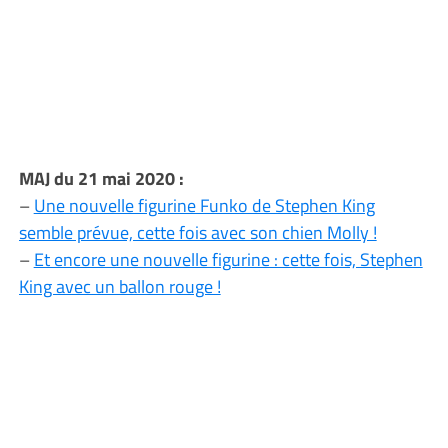
MAJ du 21 mai 2020 :
–
Une nouvelle figurine Funko de Stephen King
semble prévue, cette fois avec son chien Molly !
–
Et encore une nouvelle figurine : cette fois, Stephen
King avec un ballon rouge !