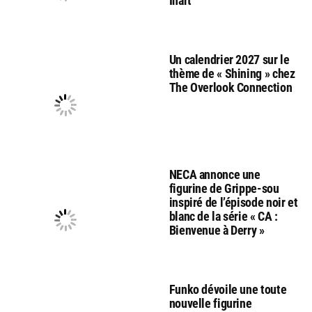
Inart
Un calendrier 2027 sur le
thème de « Shining » chez
The Overlook Connection
NECA annonce une
figurine de Grippe-sou
inspiré de l’épisode noir et
blanc de la série « CA :
Bienvenue à Derry »
Funko dévoile une toute
nouvelle figurine