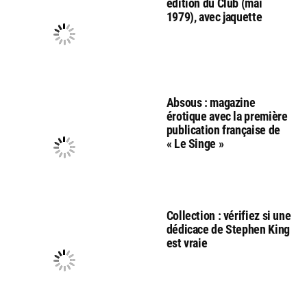
edition du Club (mai
1979), avec jaquette
Absous : magazine
érotique avec la première
publication française de
« Le Singe »
Collection : vérifiez si une
dédicace de Stephen King
est vraie