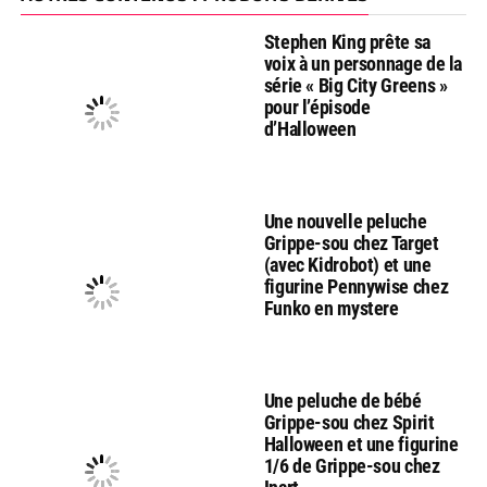
Stephen King prête sa
voix à un personnage de la
série « Big City Greens »
pour l’épisode
d’Halloween
Une nouvelle peluche
Grippe-sou chez Target
(avec Kidrobot) et une
figurine Pennywise chez
Funko en mystere
Une peluche de bébé
Grippe-sou chez Spirit
Halloween et une figurine
1/6 de Grippe-sou chez