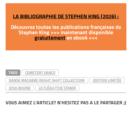
LA BIBLIOGRAPHIE DE STEPHEN KING (2026) :
Découvrez toutes les publications françaises de
Stephen King >>> maintenant disponible
gratuitement
en ebook <<<
TAGS
CEMETERY DANCE
DANSE MACABRE (NIGHT SHIFT COLLECTION)
EDITION LIMITÉE
JOSH BOONE
LE FLÉAU (THE STAND)
VOUS AIMEZ L'ARTICLE? N'HESITEZ PAS A LE PARTAGER ;)