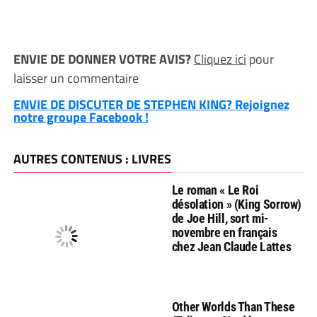
ENVIE DE DONNER VOTRE AVIS?
Cliquez ici
pour
laisser un commentaire
ENVIE DE DISCUTER DE STEPHEN KING? Rejoignez
notre groupe Facebook !
AUTRES CONTENUS : LIVRES
Le roman « Le Roi
désolation » (King Sorrow)
de Joe Hill, sort mi-
novembre en français
chez Jean Claude Lattes
Other Worlds Than These