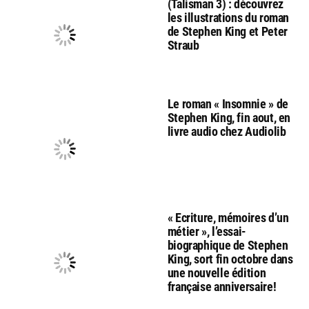
(Talisman 3) : découvrez
les illustrations du roman
de Stephen King et Peter
Straub
Le roman « Insomnie » de
Stephen King, fin aout, en
livre audio chez Audiolib
« Ecriture, mémoires d’un
métier », l’essai-
biographique de Stephen
King, sort fin octobre dans
une nouvelle édition
française anniversaire!