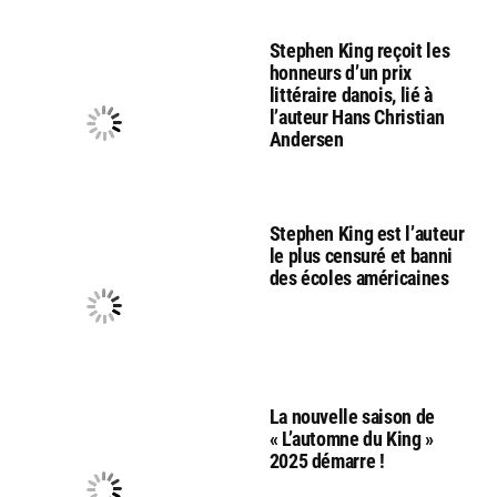
Stephen King reçoit les
honneurs d’un prix
littéraire danois, lié à
l’auteur Hans Christian
Andersen
Stephen King est l’auteur
le plus censuré et banni
des écoles américaines
La nouvelle saison de
« L’automne du King »
2025 démarre !