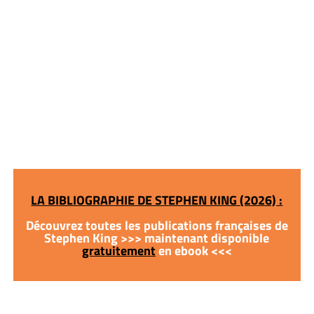
LA BIBLIOGRAPHIE DE STEPHEN KING (2026) :
Découvrez toutes les publications françaises de
Stephen King >>> maintenant disponible
gratuitement
en ebook <<<