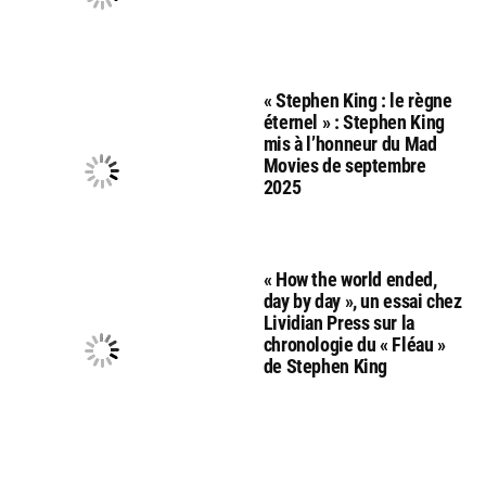
« Stephen King : le règne
éternel » : Stephen King
mis à l’honneur du Mad
Movies de septembre
2025
« How the world ended,
day by day », un essai chez
Lividian Press sur la
chronologie du « Fléau »
de Stephen King