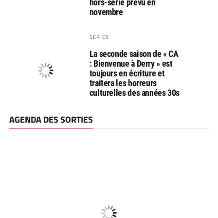
hors-série prévu en
novembre
SERIES
La seconde saison de « CA
: Bienvenue à Derry » est
toujours en écriture et
traitera les horreurs
culturelles des années 30s
AGENDA DES SORTIES