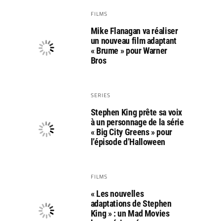
FILMS
Mike Flanagan va réaliser
un nouveau film adaptant
« Brume » pour Warner
Bros
SERIES
Stephen King prête sa voix
à un personnage de la série
« Big City Greens » pour
l’épisode d’Halloween
FILMS
« Les nouvelles
adaptations de Stephen
King » : un Mad Movies