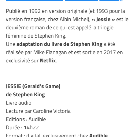
Publié en 1992 en version originale (et 1993 pour la
version française, chez Albin Michel),
« Jessie »
est le
deuxième roman de ce qui est appelé la trilogie
féminine de Stephen King.
Une
adaptation du livre de Stephen King
a été
réalisée par Mike Flanagan et est sortie en 2017 en
exclusivité sur
Netflix
.
JESSIE (Gerald’s Game)
de Stephen King
Livre audio
Lecture par Caroline Victoria
Editions : Audible
Durée : 14h22
Format : digital, exclusivement chez
Audible