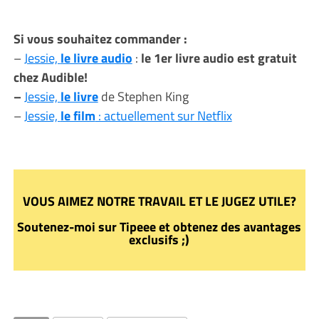
Si vous souhaitez commander :
–
Jessie,
le livre audio
:
le 1er livre audio est gratuit
chez Audible!
–
Jessie,
le livre
de Stephen King
–
Jessie,
le film
: actuellement sur Netflix
VOUS AIMEZ NOTRE TRAVAIL ET LE JUGEZ UTILE?
Soutenez-moi sur Tipeee et obtenez des avantages
exclusifs ;)