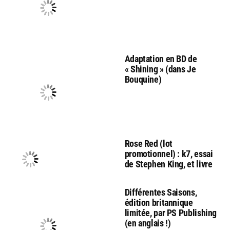
Adaptation en BD de
« Shining » (dans Je
Bouquine)
Rose Red (lot
promotionnel) : k7, essai
de Stephen King, et livre
Différentes Saisons,
édition britannique
limitée, par PS Publishing
(en anglais !)