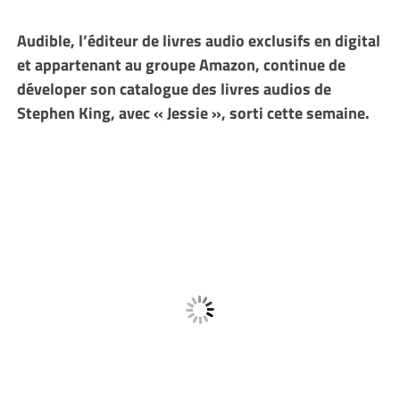
Audible, l’éditeur de livres audio exclusifs en digital
et appartenant au groupe Amazon, continue de
déveloper son catalogue des livres audios de
Stephen King, avec « Jessie », sorti cette semaine.