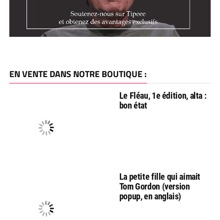
EN VENTE DANS NOTRE BOUTIQUE :
Le Fléau, 1e édition, alta :
bon état
La petite fille qui aimait
Tom Gordon (version
popup, en anglais)