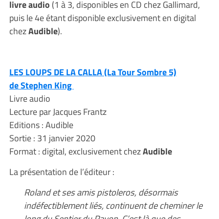
livre audio
(1 à 3, disponibles en CD chez Gallimard,
puis le 4e étant disponible exclusivement en digital
chez
Audible
).
LES LOUPS DE LA CALLA (La Tour Sombre 5)
de Stephen King
Livre audio
Lecture par Jacques Frantz
Editions : Audible
Sortie : 31 janvier 2020
Format : digital, exclusivement chez
Audible
La présentation de l’éditeur :
Roland et ses amis pistoleros, désormais
indéfectiblement liés, continuent de cheminer le
long du Sentier du Rayon. C’est là que des