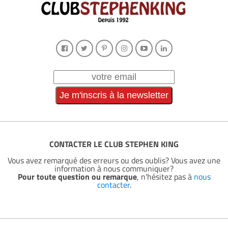
CONTACTER LE CLUB STEPHEN KING
Vous avez remarqué des erreurs ou des oublis? Vous avez une
information à nous communiquer?
Pour toute question ou remarque
, n'hésitez pas à
nous
contacter
.