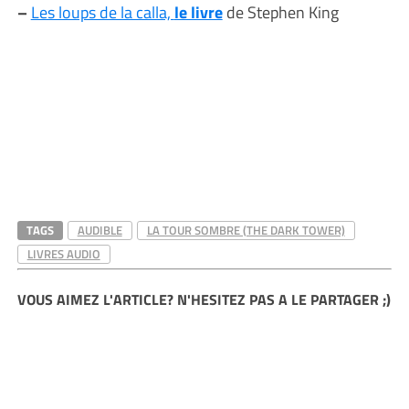
–
Les loups de la calla,
le livre
de Stephen King
TAGS
AUDIBLE
LA TOUR SOMBRE (THE DARK TOWER)
LIVRES AUDIO
VOUS AIMEZ L'ARTICLE? N'HESITEZ PAS A LE PARTAGER ;)