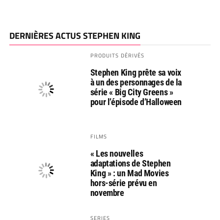
DERNIÈRES ACTUS STEPHEN KING
PRODUITS DÉRIVÉS
Stephen King prête sa voix
à un des personnages de la
série « Big City Greens »
pour l’épisode d’Halloween
FILMS
« Les nouvelles
adaptations de Stephen
King » : un Mad Movies
hors-série prévu en
novembre
SERIES