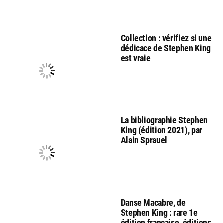
Collection : vérifiez si une
dédicace de Stephen King
est vraie
La bibliographie Stephen
King (édition 2021), par
Alain Sprauel
Danse Macabre, de
Stephen King : rare 1e
édition française, éditions