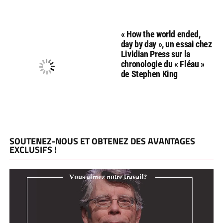
« How the world ended,
day by day », un essai chez
Lividian Press sur la
chronologie du « Fléau »
de Stephen King
SOUTENEZ-NOUS ET OBTENEZ DES AVANTAGES
EXCLUSIFS !