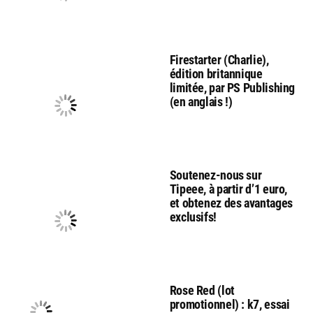
Firestarter (Charlie),
édition britannique
limitée, par PS Publishing
(en anglais !)
Soutenez-nous sur
Tipeee, à partir d’1 euro,
et obtenez des avantages
exclusifs!
Rose Red (lot
promotionnel) : k7, essai