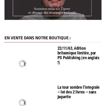
EN VENTE DANS NOTRE BOUTIQUE :
22/11/63, édition
britannique limitée, par
PS Publishing (en anglais
!)
La tour sombre l’integrale
– lot des 2 livres – sans
jaquette