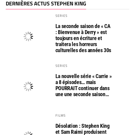
DERNIÈRES ACTUS STEPHEN KING
SERIES
La seconde saison de « CA
: Bienvenue à Derry » est
toujours en écriture et
traitera les horreurs
culturelles des années 30s
SERIES
La nouvelle série « Carrie »
a 8 épisodes… mais
POURRAIT continuer dans
une une seconde saison…
FILMS
Désolation : Stephen King
et Sam Raimi produisent