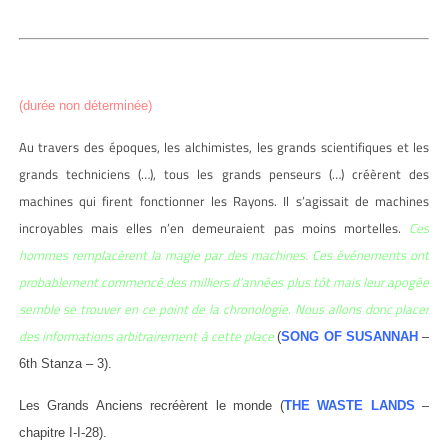
(durée non déterminée)
Au travers des époques, les alchimistes, les grands scientifiques et les
grands techniciens (…), tous les grands penseurs (…) créèrent des
machines qui firent fonctionner les Rayons. Il s’agissait de machines
incroyables mais elles n’en demeuraient pas moins mortelles.
Ces
hommes remplacèrent la magie par des machines. Ces événements ont
probablement commencé des milliers d’années plus tôt mais leur apogée
semble se trouver en ce point de la chronologie. Nous allons donc placer
des informations arbitrairement à cette place
(
SONG OF SUSANNAH
–
6th Stanza – 3).
Les Grands Anciens recréèrent le monde (
THE WASTE LANDS
–
chapitre I-I-28).