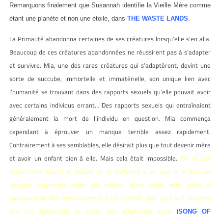
Remarquons finalement que Susannah identifie la Vieille Mère comme
étant une planète et non une étoile, dans
THE WASTE LANDS
.
La Primauté abandonna certaines de ses créatures lorsqu’elle s’en alla.
Beaucoup de ces créatures abandonnées ne réussirent pas à s’adapter
et survivre. Mia, une des rares créatures qui s’adaptèrent, devint une
sorte de succube, immortelle et immatérielle, son unique lien avec
l’humanité se trouvant dans des rapports sexuels qu’elle pouvait avoir
avec certains individus errant… Des rapports sexuels qui entraînaient
généralement la mort de l’individu en question. Mia commença
cependant à éprouver un manque terrible assez rapidement.
Contrairement à ses semblables, elle désirait plus que tout devenir mère
et avoir un enfant bien à elle. Mais cela était impossible.
On ne sait
exactement quand le départ de la Primauté a eu lieu ni si Mia est
apparue longtemps après son départ. Nous allons donc poser la
naissance de Mia arbitrairement à cet endroit, bien qu’il soit probable
que cet événement se passe bien longtemps après
(
SONG OF