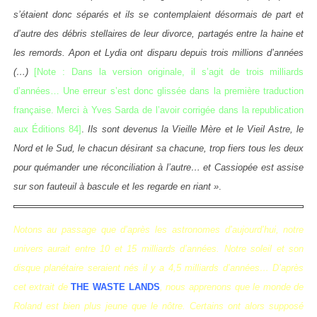
s’étaient donc séparés et ils se contemplaient désormais de part et
d’autre des débris stellaires de leur divorce, partagés entre la haine et
les remords. Apon et Lydia ont disparu depuis trois millions d’années
(…)
[Note : Dans la version originale, il s’agit de trois milliards
d’années… Une erreur s’est donc glissée dans la première traduction
française. Merci à Yves Sarda de l’avoir corrigée dans la republication
aux Éditions 84]
.
Ils sont devenus la Vieille Mère et le Vieil Astre, le
Nord et le Sud, le chacun désirant sa chacune, trop fiers tous les deux
pour quémander une réconciliation à l’autre… et Cassiopée est assise
sur son fauteuil à bascule et les regarde en riant »
.
Notons au passage que d’après les astronomes d’aujourd’hui, notre
univers aurait entre 10 et 15 milliards d’années. Notre soleil et son
disque planétaire seraient nés il y a 4,5 milliards d’années…
D’après
cet extrait de
THE WASTE LANDS
, nous apprenons que le monde de
Roland est bien plus jeune que le nôtre. Certains ont alors supposé