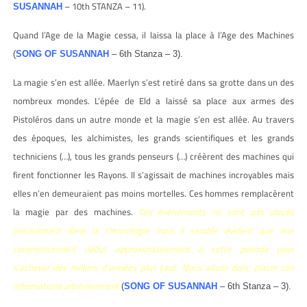
– 10th STANZA – 11).
SUSANNAH
Quand l’Age de la Magie cessa, il laissa la place à l’Age des Machines
(
SONG OF SUSANNAH
– 6th Stanza – 3).
La magie s’en est allée. Maerlyn s’est retiré dans sa grotte dans un des
nombreux mondes. L’épée de Eld a laissé sa place aux armes des
Pistoléros dans un autre monde et la magie s’en est allée. Au travers
des époques, les alchimistes, les grands scientifiques et les grands
techniciens (…), tous les grands penseurs (…) créèrent des machines qui
firent fonctionner les Rayons. Il s’agissait de machines incroyables mais
elles n’en demeuraient pas moins mortelles. Ces hommes remplacèrent
la magie par des machines.
Ces événements ne sont pas placés
précisément dans la chronologie mais il semble évident que leur
commencement début approximativement à cette période pour
s’achever des milliers d’années plus tard. Nous allons donc placer ces
informations arbitrairement
(
SONG OF SUSANNAH
– 6th Stanza – 3).