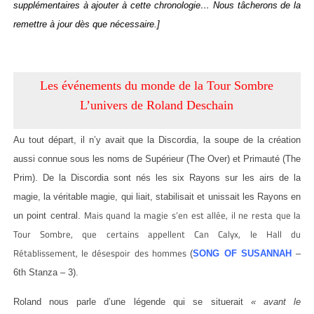
supplémentaires à ajouter à cette chronologie… Nous tâcherons de la
remettre à jour dès que nécessaire.]
Les événements du monde de la Tour Sombre
L’univers de Roland Deschain
Au tout départ, il n’y avait que la Discordia, la soupe de la création
aussi connue sous les noms de Supérieur (The Over) et Primauté (The
Prim). De la Discordia sont nés les six Rayons
sur les airs de la
magie,
la véritable magie, qui liait, stabilisait et unissait les Rayons en
Mais quand la magie s’en est allée, il ne resta que la
un point central.
Tour Sombre, que certains appellent Can Calyx, le Hall du
Rétablissement, le désespoir des hommes
(
SONG OF SUSANNAH
–
6th Stanza – 3).
Roland nous parle d’une légende qui se situerait
« avant le