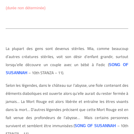
(durée non déterminée)
La plupart des gens sont devenus stériles. Mia, comme beaucoup
d’autres créatures stériles, voit son désir d’enfant grandir, surtout
lorsqu’elle découvre un couple avec un bébé à Fedic (
SONG OF
– 10th STANZA – 11).
SUSANNAH
Selon les légendes, dans le château sur l’abysse, une fiole contenant des
éléments diaboliques est ouverte alors qu’elle aurait du rester fermée à
jamais… La Mort Rouge est alors libérée et entraîne les êtres vivants
dans la mort… D’autres légendes précisent que cette Mort Rouge est en
fait venue des profondeurs de l’abysse… Mais certains personnes
survivent et semblent être immunisées (
– 10th
SONG OF SUSANNAH
STANZA – 11).