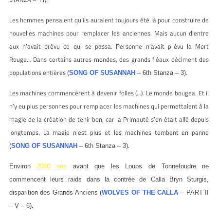
Les hommes pensaient qu’ils auraient toujours été là pour construire de
nouvelles machines pour remplacer les anciennes. Mais aucun d’entre
eux n’avait prévu ce qui se passa. Personne n’avait prévu la Mort
Rouge… Dans certains autres mondes, des grands fléaux déciment des
populations entières
(
SONG OF SUSANNAH
– 6th Stanza – 3).
Les machines commencèrent à devenir folles (…). Le monde bougea. Et il
n’y eu plus personnes pour remplacer les machines qui permettaient à la
magie de la création de tenir bon, car la Primauté s’en était allé depuis
longtemps. La magie n’est plus et les machines tombent en panne
.
(
SONG OF SUSANNAH
– 6th Stanza – 3)
Environ
2000 ans
avant que les Loups de Tonnefoudre ne
commencent leurs raids dans la contrée de Calla Bryn Sturgis,
disparition des Grands Anciens
(
WOLVES OF THE CALLA
– PART II
– V – 6).