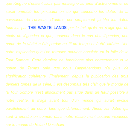
que King ne s’étaient alors pas renseigné au près d’astronomes et se
serait emmêlé les pinceaux
en ce qui concerne les dates de la
naissance de l’univers. D’autres ont simplement justifié les dates
fournies par
THE WASTE LANDS
par le fait qu’ils ne s’agit que de
récits de légendes et que, souvent dans le cas des légendes, une
partie de la vérité a été perdue au fil du temps et à été altérée. Une
autre explication que l’on retrouve souvent consiste en la folie de la
Tour Sombre. Cette dernière ne fonctionne plus correctement et la
notion de Temps telle que nous l’appréhendons n’a plus de
signification cohérente. Finalement, depuis la publication des trois
derniers tomes de la série, il est désormais très clair que le monde de
la Tour Sombre n’est absolument pas situé dans un futur possible à
notre réalité. Il s’agit avant tout d’un monde qui aurait évolué
parallèlement au nôtre, bien que différemment. Ainsi, les dates qui
sont à prendre en compte dans notre réalité n’ont aucune incidence
sur le monde de Roland Deschain.