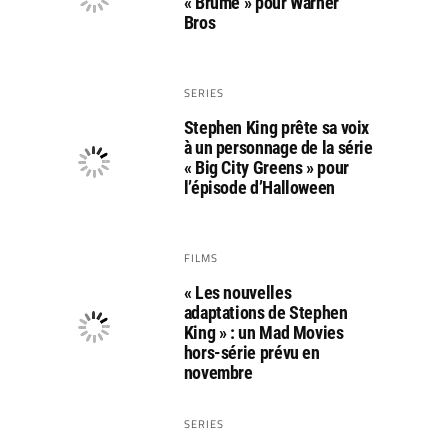
« Brume » pour Warner
Bros
SERIES
Stephen King prête sa voix
à un personnage de la série
« Big City Greens » pour
l’épisode d’Halloween
FILMS
« Les nouvelles
adaptations de Stephen
King » : un Mad Movies
hors-série prévu en
novembre
SERIES