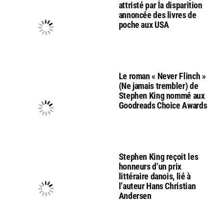
attristé par la disparition
annoncée des livres de
poche aux USA
Le roman « Never Flinch »
(Ne jamais trembler) de
Stephen King nommé aux
Goodreads Choice Awards
Stephen King reçoit les
honneurs d’un prix
littéraire danois, lié à
l’auteur Hans Christian
Andersen