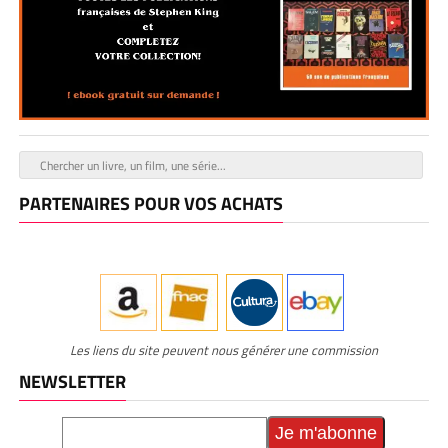
PARTENAIRES POUR VOS ACHATS
Les liens du site peuvent nous générer une commission
NEWSLETTER