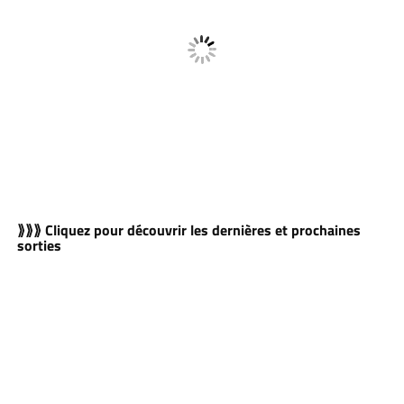
⟫⟫⟫ Cliquez pour découvrir les dernières et prochaines
sorties