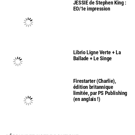
JESSIE de Stephen King :
EO/1e impression
Librio Ligne Verte + La
Ballade + Le Singe
Firestarter (Charlie),
édition britannique
limitée, par PS Publishing
(en anglais !)