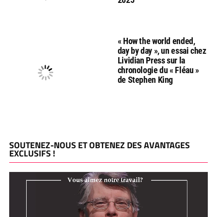
« How the world ended,
day by day », un essai chez
Lividian Press sur la
chronologie du « Fléau »
de Stephen King
SOUTENEZ-NOUS ET OBTENEZ DES AVANTAGES
EXCLUSIFS !