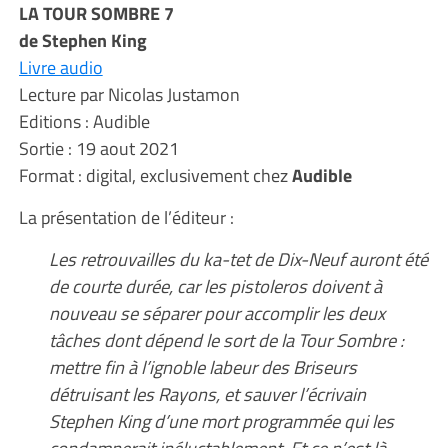
LA TOUR SOMBRE 7
de Stephen King
Livre audio
Lecture par Nicolas Justamon
Editions : Audible
Sortie : 19 aout 2021
Format : digital, exclusivement chez
Audible
La présentation de l’éditeur :
Les retrouvailles du ka-tet de Dix-Neuf auront été
de courte durée, car les pistoleros doivent à
nouveau se séparer pour accomplir les deux
tâches dont dépend le sort de la Tour Sombre :
mettre fin à l’ignoble labeur des Briseurs
détruisant les Rayons, et sauver l’écrivain
Stephen King d’une mort programmée qui les
condamnerait inéluctablement. Et ce n’est là