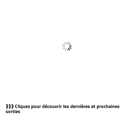
⟫⟫⟫ Cliquez pour découvrir les dernières et prochaines
sorties