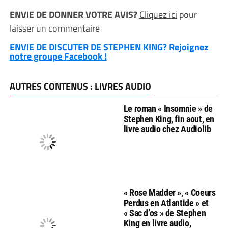
ENVIE DE DONNER VOTRE AVIS?
Cliquez ici
pour
laisser un commentaire
ENVIE DE DISCUTER DE STEPHEN KING? Rejoignez
notre groupe Facebook !
AUTRES CONTENUS : LIVRES AUDIO
Le roman « Insomnie » de
Stephen King, fin aout, en
livre audio chez Audiolib
« Rose Madder », « Coeurs
Perdus en Atlantide » et
« Sac d’os » de Stephen
King en livre audio,