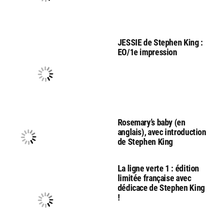
JESSIE de Stephen King :
EO/1e impression
Rosemary’s baby (en
anglais), avec introduction
de Stephen King
La ligne verte 1 : édition
limitée française avec
dédicace de Stephen King
!