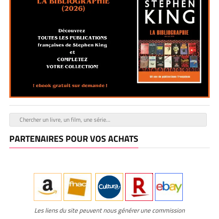
PARTENAIRES POUR VOS ACHATS
Les liens du site peuvent nous générer une commission