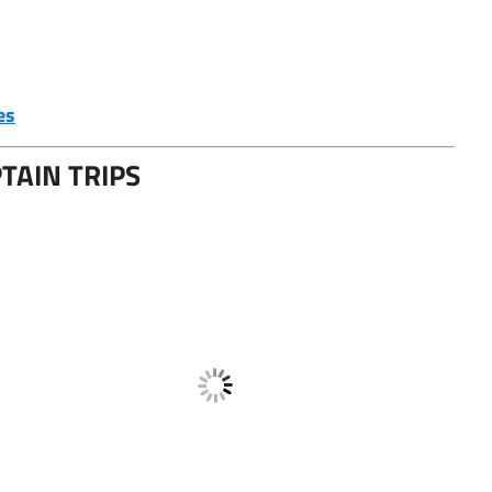
es
PTAIN TRIPS