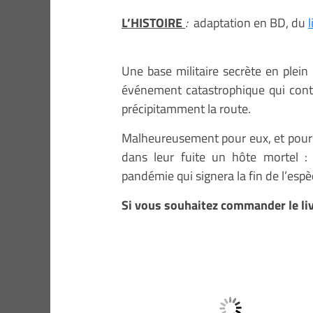
L’HISTOIRE
:
adaptation en BD, du
Une base militaire secrète en plein
événement catastrophique qui contr
précipitamment la route.
Malheureusement pour eux, et pour l
dans leur fuite un hôte mortel : 
pandémie qui signera la fin de l’esp
Si vous souhaitez commander le liv