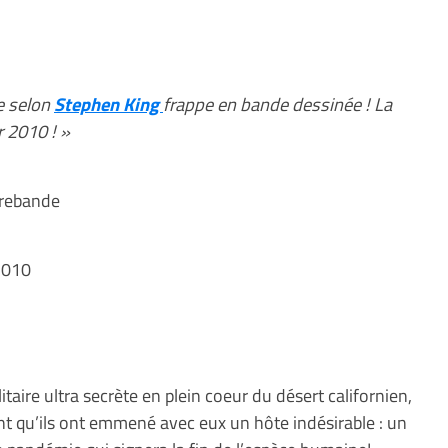
e selon
Stephen King
frappe en bande dessinée ! La
 2010 ! »
trebande
 2010
itaire ultra secrète en plein coeur du désert californien,
nt qu’ils ont emmené avec eux un hôte indésirable : un