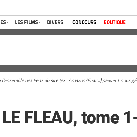
RES
LES FILMS
DIVERS
CONCOURS
BOUTIQUE
a l'ensemble des liens du site (ex : Amazon/Fnac...) peuvent nous 
. LE FLEAU, tome 1