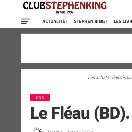
ACTUALITÉ
STEPHEN KING
LES LIV
Les achats réalisés vi
BDS
Le Fléau (BD)