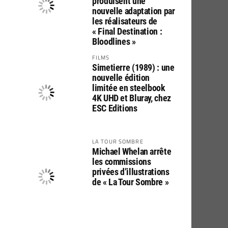
produisent une
nouvelle adaptation par
les réalisateurs de
« Final Destination :
Bloodlines »
FILMS
Simetierre (1989) : une
nouvelle édition
limitée en steelbook
4K UHD et Bluray, chez
ESC Editions
LA TOUR SOMBRE
Michael Whelan arrête
les commissions
privées d’illustrations
de « La Tour Sombre »