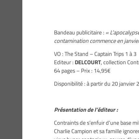
Bandeau publicitaire :
« L’apocalyps
contamination commence en janvier
VO : The Stand – Captain Trips 1 à 3
Editeur :
DELCOURT
, collection Con
64 pages – Prix : 14,95€
Disponibilité : à partir du 20 janvier
Présentation de l’éditeur :
Contraints de s’enfuir d’une base mil
Charlie Campion et sa famille ignore