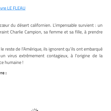
livre LE FLEAU
 cœur du désert californien. L’impensable survient : un
aint Charlie Campion, sa femme et sa fille, à prendre
e reste de l’Amérique, ils ignorent qu’ils ont embarqué
un virus extrêmement contagieux, à l’origine de la
èce humaine !
re :