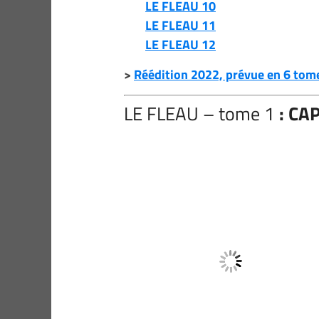
LE FLEAU 10
LE FLEAU 11
LE FLEAU 12
>
Réédition 2022, prévue en 6 tom
LE FLEAU – tome 1
: CA