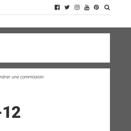
générer une commission.
-12