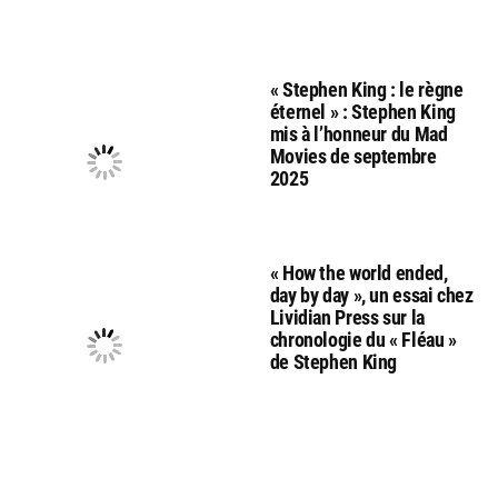
« Stephen King : le règne
éternel » : Stephen King
mis à l’honneur du Mad
Movies de septembre
2025
« How the world ended,
day by day », un essai chez
Lividian Press sur la
chronologie du « Fléau »
de Stephen King