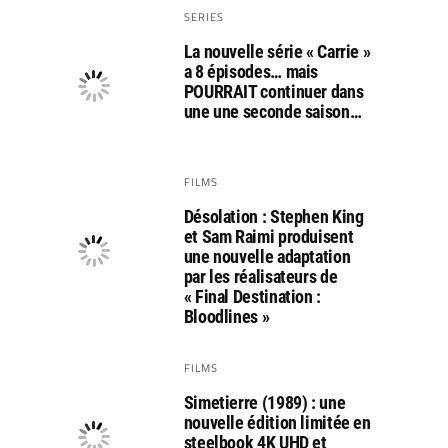
SERIES
La nouvelle série « Carrie »
a 8 épisodes… mais
POURRAIT continuer dans
une une seconde saison…
FILMS
Désolation : Stephen King
et Sam Raimi produisent
une nouvelle adaptation
par les réalisateurs de
« Final Destination :
Bloodlines »
FILMS
Simetierre (1989) : une
nouvelle édition limitée en
steelbook 4K UHD et