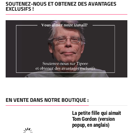
SOUTENEZ-NOUS ET OBTENEZ DES AVANTAGES
EXCLUSIFS !
EN VENTE DANS NOTRE BOUTIQUE :
La petite fille qui aimait
Tom Gordon (version
popup, en anglais)