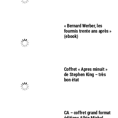
« Bernard Werber, les
fourmis trente ans après »
(ebook)
Coffret « Apres minuit »
de Stephen King – très
bon état
CA – coffret grand format
éditions Albin Michel