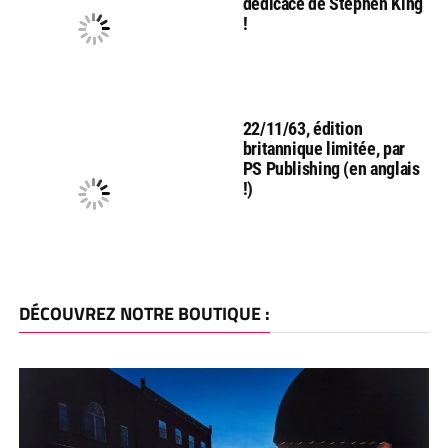
dédicace de Stephen King
!
22/11/63, édition
britannique limitée, par
PS Publishing (en anglais
!)
DÉCOUVREZ NOTRE BOUTIQUE :