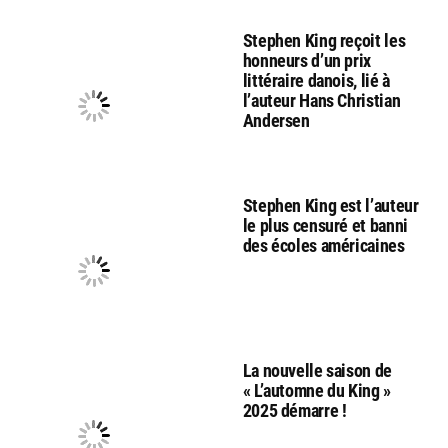
Stephen King reçoit les
honneurs d’un prix
littéraire danois, lié à
l’auteur Hans Christian
Andersen
Stephen King est l’auteur
le plus censuré et banni
des écoles américaines
La nouvelle saison de
« L’automne du King »
2025 démarre !