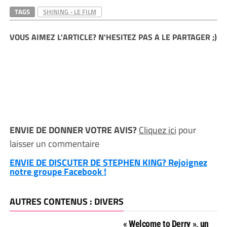
TAGS
SHINING - LE FILM
VOUS AIMEZ L'ARTICLE? N'HESITEZ PAS A LE PARTAGER ;)
ENVIE DE DONNER VOTRE AVIS?
Cliquez ici
pour
laisser un commentaire
ENVIE DE DISCUTER DE STEPHEN KING? Rejoignez
notre groupe Facebook !
AUTRES CONTENUS : DIVERS
« Welcome to Derry », un