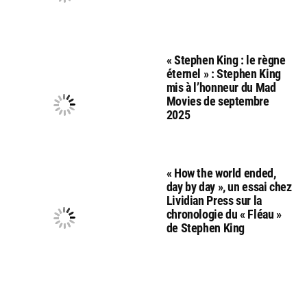
« Stephen King : le règne
éternel » : Stephen King
mis à l’honneur du Mad
Movies de septembre
2025
« How the world ended,
day by day », un essai chez
Lividian Press sur la
chronologie du « Fléau »
de Stephen King