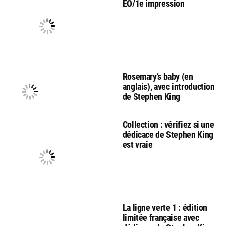
EO/1e impression
Rosemary’s baby (en
anglais), avec introduction
de Stephen King
Collection : vérifiez si une
dédicace de Stephen King
est vraie
La ligne verte 1 : édition
limitée française avec