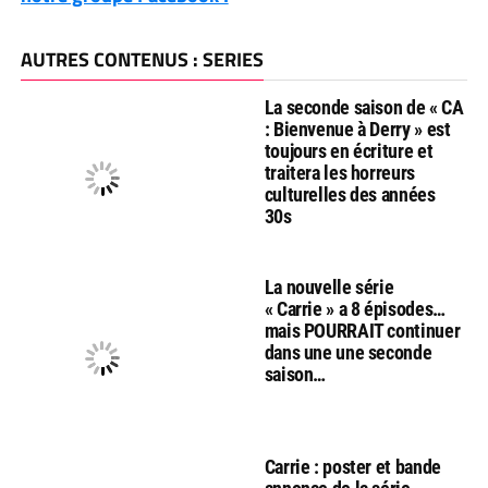
AUTRES CONTENUS : SERIES
La seconde saison de « CA
: Bienvenue à Derry » est
toujours en écriture et
traitera les horreurs
culturelles des années
30s
La nouvelle série
« Carrie » a 8 épisodes…
mais POURRAIT continuer
dans une une seconde
saison…
Carrie : poster et bande