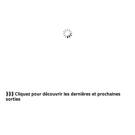
⟫⟫⟫ Cliquez pour découvrir les dernières et prochaines
sorties