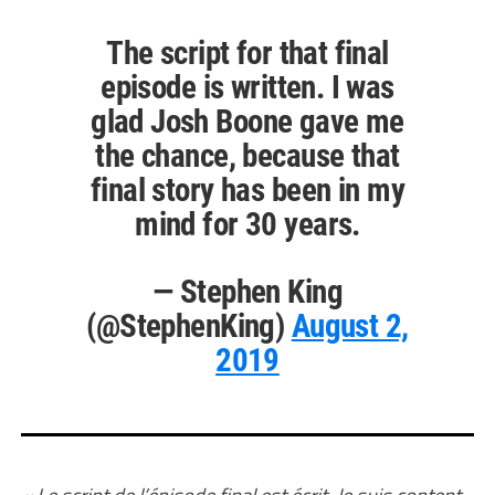
The script for that final
episode is written. I was
glad Josh Boone gave me
the chance, because that
final story has been in my
mind for 30 years.
— Stephen King
(@StephenKing)
August 2,
2019
« Le script de l’épisode final est écrit. Je suis content