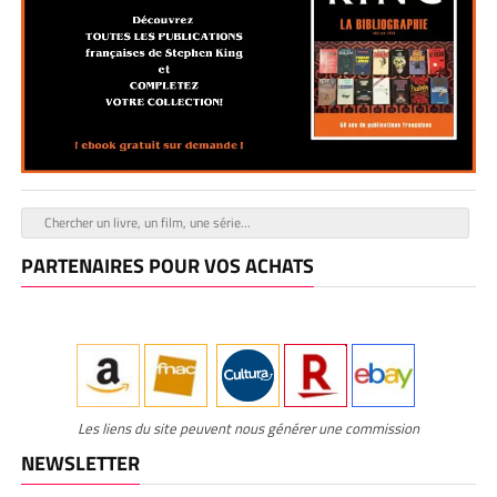
PARTENAIRES POUR VOS ACHATS
Les liens du site peuvent nous générer une commission
NEWSLETTER