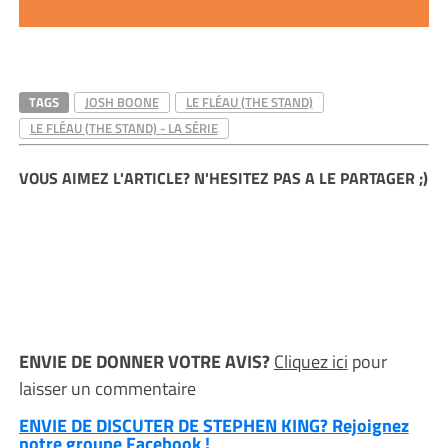
TAGS
JOSH BOONE
LE FLÉAU (THE STAND)
LE FLÉAU (THE STAND) - LA SÉRIE
VOUS AIMEZ L'ARTICLE? N'HESITEZ PAS A LE PARTAGER ;)
ENVIE DE DONNER VOTRE AVIS?
Cliquez ici
pour
laisser un commentaire
ENVIE DE DISCUTER DE STEPHEN KING? Rejoignez
notre groupe Facebook !