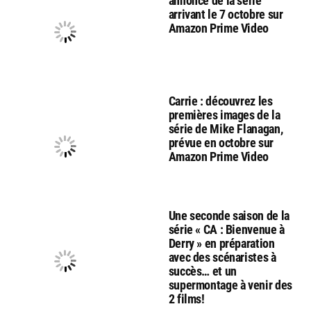
annonce de la série
arrivant le 7 octobre sur
Amazon Prime Video
Carrie : découvrez les
premières images de la
série de Mike Flanagan,
prévue en octobre sur
Amazon Prime Video
Une seconde saison de la
série « CA : Bienvenue à
Derry » en préparation
avec des scénaristes à
succès… et un
supermontage à venir des
2 films!