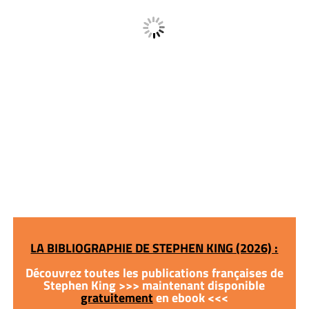
LA BIBLIOGRAPHIE DE STEPHEN KING (2026) :
Découvrez toutes les publications françaises de
Stephen King >>> maintenant disponible
gratuitement
en ebook <<<