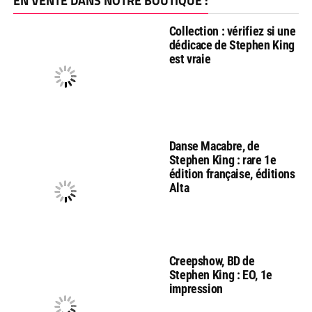
EN VENTE DANS NOTRE BOUTIQUE :
Collection : vérifiez si une
dédicace de Stephen King
est vraie
Danse Macabre, de
Stephen King : rare 1e
édition française, éditions
Alta
Creepshow, BD de
Stephen King : EO, 1e
impression