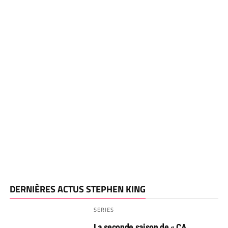
DERNIÈRES ACTUS STEPHEN KING
SERIES
La seconde saison de « CA