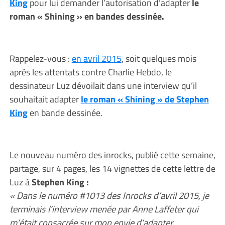
King
pour lui demander l’autorisation d’adapter
le
roman « Shining » en bandes dessinée.
Rappelez-vous :
en avril 2015
, soit quelques mois
après les attentats contre Charlie Hebdo, le
dessinateur Luz dévoilait dans une interview qu’il
souhaitait adapter
le roman « Shining » de Stephen
King
en bande dessinée.
Le nouveau numéro des inrocks, publié cette semaine,
partage, sur 4 pages, les 14 vignettes de cette lettre de
Luz à
Stephen King :
« Dans le numéro #1013 des Inrocks d’avril 2015, je
terminais l’interview menée par Anne Laffeter qui
m’était consacrée sur mon envie d’adapter