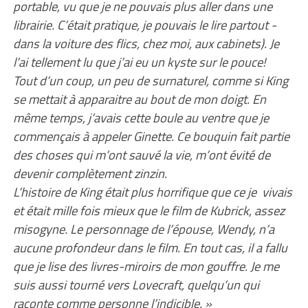
portable, vu que je ne pouvais plus aller dans une
librairie. C’était pratique, je pouvais le lire partout -
dans la voiture des flics, chez moi, aux cabinets). Je
l’ai tellement lu que j’ai eu un kyste sur le pouce!
Tout d’un coup, un peu de surnaturel, comme si King
se mettait à apparaitre au bout de mon doigt. En
même temps, j’avais cette boule au ventre que je
commençais à appeler Ginette. Ce bouquin fait partie
des choses qui m’ont sauvé la vie, m’ont évité de
devenir complètement zinzin.
L’histoire de King était plus horrifique que ce je vivais
et était mille fois mieux que le film de Kubrick, assez
misogyne. Le personnage de l’épouse, Wendy, n’a
aucune profondeur dans le film. En tout cas, il a fallu
que je lise des livres-miroirs de mon gouffre. Je me
suis aussi tourné vers Lovecraft, quelqu’un qui
raconte comme personne l’indicible. »