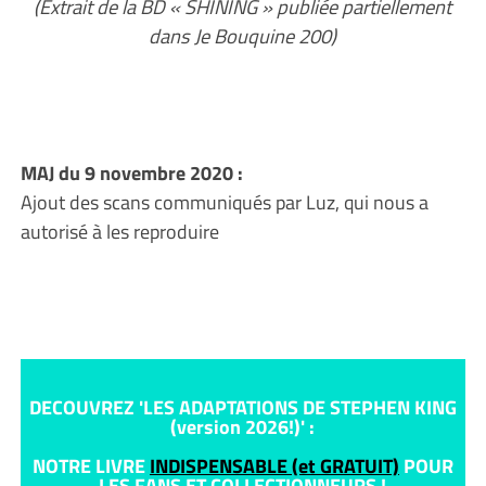
(Extrait de la BD « SHINING » publiée partiellement
dans Je Bouquine 200)
MAJ du 9 novembre 2020 :
Ajout des scans communiqués par Luz, qui nous a
autorisé à les reproduire
DECOUVREZ 'LES ADAPTATIONS DE STEPHEN KING
(version 2026!)' :
NOTRE LIVRE
INDISPENSABLE (et GRATUIT)
POUR
LES FANS ET COLLECTIONNEURS !