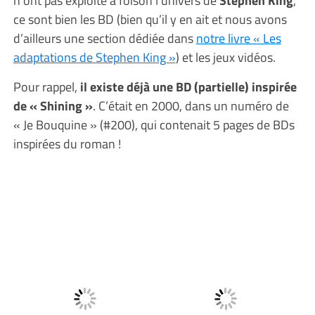
ce sont bien les BD (bien qu’il y en ait et nous avons
d’ailleurs une section dédiée dans
notre livre « Les
adaptations de Stephen King »
) et les jeux vidéos.
Pour rappel,
il existe déjà une BD (partielle) inspirée
de « Shining »
. C’était en 2000, dans un numéro de
« Je Bouquine » (#200), qui contenait 5 pages de BDs
inspirées du roman !