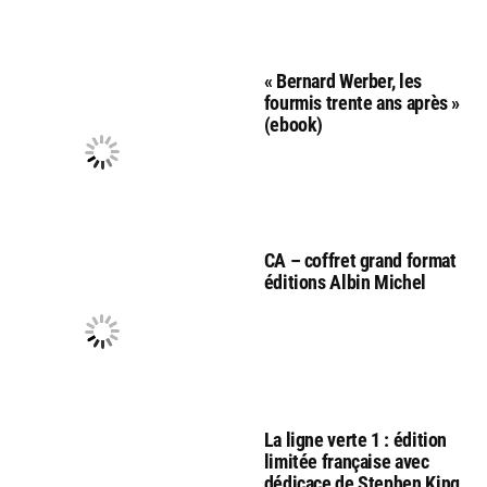
« Bernard Werber, les
fourmis trente ans après »
(ebook)
CA – coffret grand format
éditions Albin Michel
La ligne verte 1 : édition
limitée française avec
dédicace de Stephen King