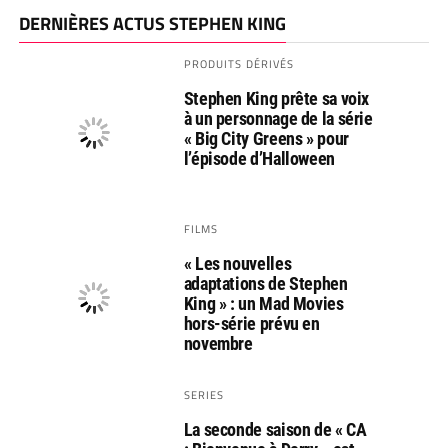
DERNIÈRES ACTUS STEPHEN KING
PRODUITS DÉRIVÉS
Stephen King prête sa voix
à un personnage de la série
« Big City Greens » pour
l’épisode d’Halloween
FILMS
« Les nouvelles
adaptations de Stephen
King » : un Mad Movies
hors-série prévu en
novembre
SERIES
La seconde saison de « CA