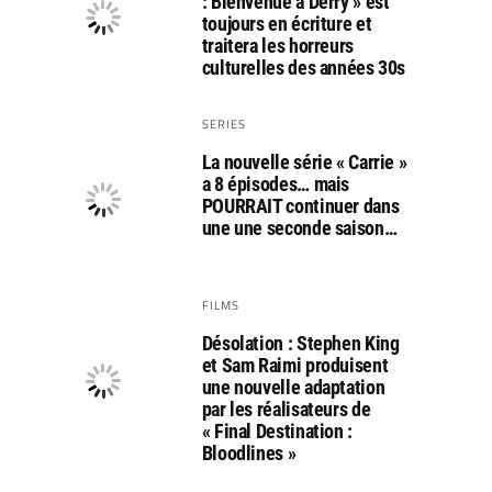
: Bienvenue à Derry » est
toujours en écriture et
traitera les horreurs
culturelles des années 30s
SERIES
La nouvelle série « Carrie »
a 8 épisodes… mais
POURRAIT continuer dans
une une seconde saison…
FILMS
Désolation : Stephen King
et Sam Raimi produisent
une nouvelle adaptation
par les réalisateurs de
« Final Destination :
Bloodlines »