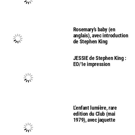
Rosemary’s baby (en
anglais), avec introduction
de Stephen King
JESSIE de Stephen King :
EO/1e impression
L’enfant lumière, rare
edition du Club (mai
1979), avec jaquette