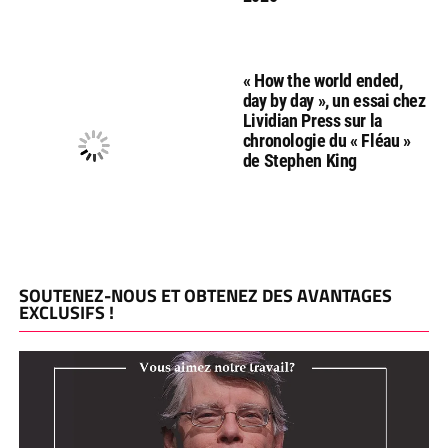
« How the world ended,
day by day », un essai chez
Lividian Press sur la
chronologie du « Fléau »
de Stephen King
SOUTENEZ-NOUS ET OBTENEZ DES AVANTAGES
EXCLUSIFS !