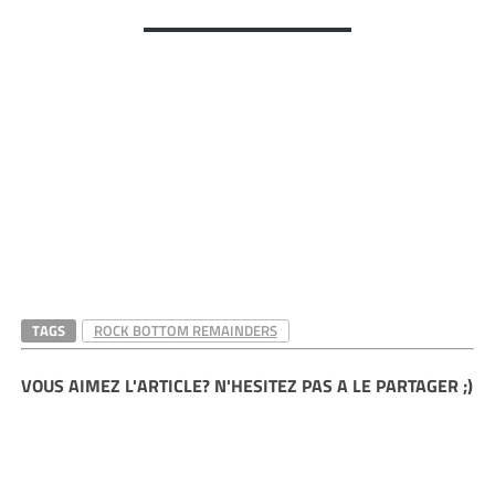
TAGS
ROCK BOTTOM REMAINDERS
VOUS AIMEZ L'ARTICLE? N'HESITEZ PAS A LE PARTAGER ;)