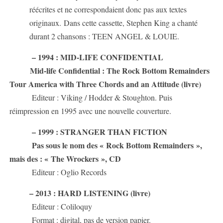
réécrites et ne correspondaient donc pas aux textes
originaux.
Dans cette cassette, Stephen King a chanté
durant 2 chansons : TEEN ANGEL & LOUIE.
– 1994 : MID-LIFE CONFIDENTIAL
Mid-life Confidential : The Rock Bottom Remainders
Tour America with Three Chords and an Attitude (livre)
Editeur : Viking / Hodder & Stoughton. Puis
réimpression en 1995 avec une nouvelle couverture.
– 1999 : STRANGER THAN FICTION
Pas sous le nom des « Rock Bottom Remainders »,
mais des : « The Wrockers », CD
Editeur : Oglio Records
– 2013 : HARD LISTENING (livre)
Editeur : Coliloquy
Format : digital, pas de version papier.