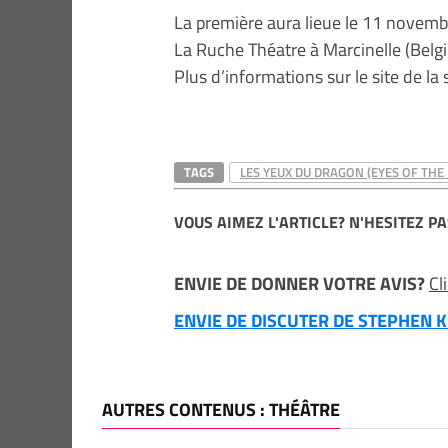
La première aura lieue le 11 novemb
La Ruche Théatre à Marcinelle (Belgi
Plus d’informations sur le site de la 
TAGS
LES YEUX DU DRAGON (EYES OF THE
VOUS AIMEZ L'ARTICLE? N'HESITEZ PA
ENVIE DE DONNER VOTRE AVIS?
Cl
ENVIE DE DISCUTER DE STEPHEN KI
AUTRES CONTENUS : THÉÂTRE