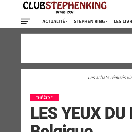
ACTUALITÉ
STEPHEN KING
LES LIV
Les achats réalisés vi
THÉÂTRE
LES YEUX DU 
Belgique