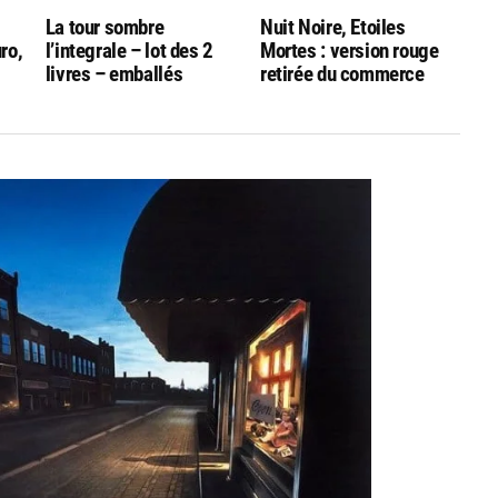
La tour sombre
Nuit Noire, Etoiles
uro,
l’integrale – lot des 2
Mortes : version rouge
livres – emballés
retirée du commerce