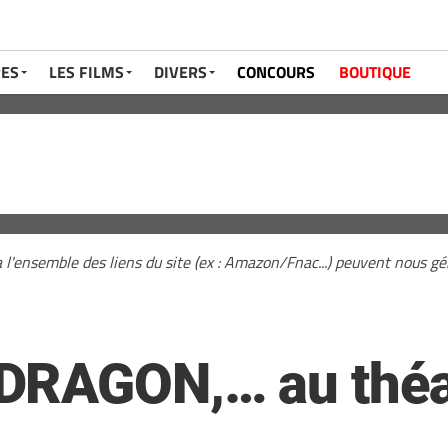
RES
LES FILMS
DIVERS
CONCOURS
BOUTIQUE
a l'ensemble des liens du site (ex : Amazon/Fnac...) peuvent nous 
DRAGON,… au théa