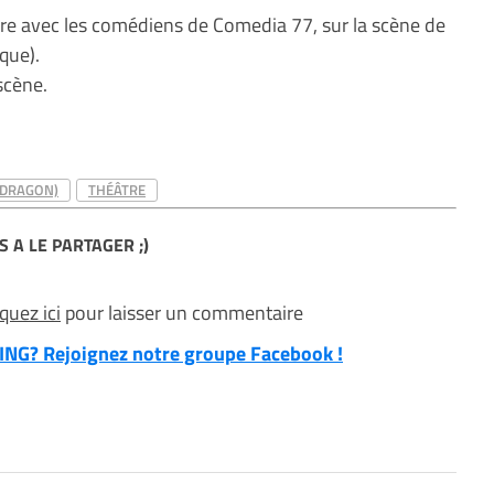
re avec les comédiens de Comedia 77, sur la scène de
que).
scène.
 DRAGON)
THÉÂTRE
S A LE PARTAGER ;)
iquez ici
pour laisser un commentaire
NG? Rejoignez notre groupe Facebook !