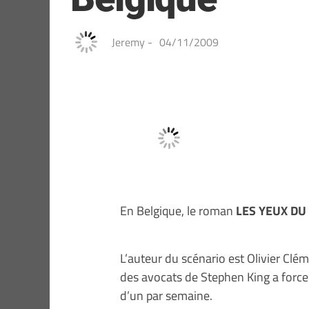
Jeremy
-
04/11/2009
En Belgique, le roman
LES YEUX D
L’auteur du scénario est Olivier Clém
des avocats de Stephen King a force
d’un par semaine.