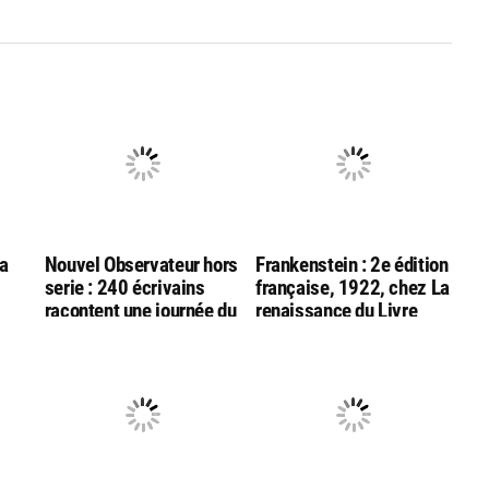
La
Nouvel Observateur hors
Frankenstein : 2e édition
serie : 240 écrivains
française, 1922, chez La
racontent une journée du
renaissance du Livre
monde