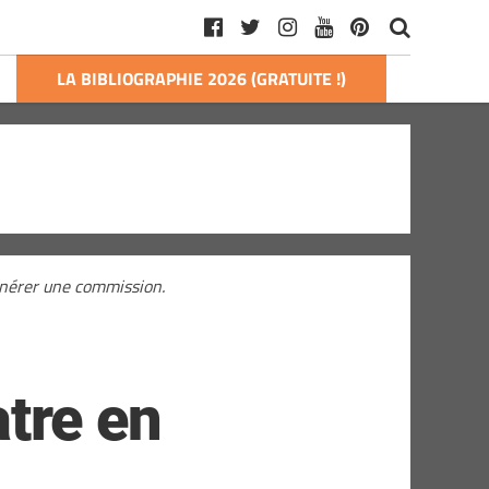
LA BIBLIOGRAPHIE 2026 (GRATUITE !)
générer une commission.
tre en