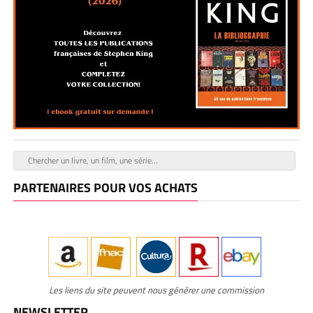
PARTENAIRES POUR VOS ACHATS
Les liens du site peuvent nous générer une commission
NEWSLETTER