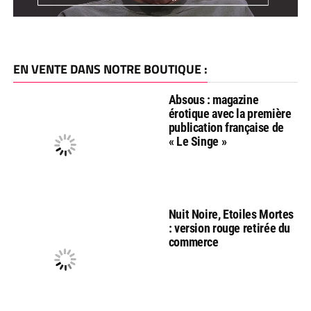
EN VENTE DANS NOTRE BOUTIQUE :
Absous : magazine
érotique avec la première
publication française de
« Le Singe »
Nuit Noire, Etoiles Mortes
: version rouge retirée du
commerce