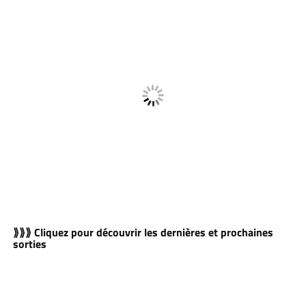
⟫⟫⟫ Cliquez pour découvrir les dernières et prochaines
sorties