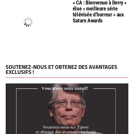
« CA : Bienvenue à Derry »
élue « meilleure série
télévisée d’horreur » aux
Saturn Awards
SOUTENEZ-NOUS ET OBTENEZ DES AVANTAGES
EXCLUSIFS !