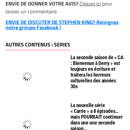
ENVIE DE DONNER VOTRE AVIS?
Cliquez ici
pour
laisser un commentaire
ENVIE DE DISCUTER DE STEPHEN KING? Rejoignez
notre groupe Facebook !
AUTRES CONTENUS : SERIES
La seconde saison de « CA
: Bienvenue à Derry » est
toujours en écriture et
traitera les horreurs
culturelles des années
30s
La nouvelle série
« Carrie » a 8 épisodes…
mais POURRAIT continuer
dans une une seconde
saison…