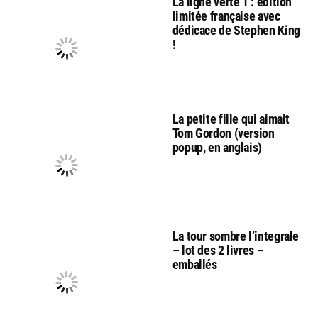
La ligne verte 1 : édition
limitée française avec
dédicace de Stephen King
!
La petite fille qui aimait
Tom Gordon (version
popup, en anglais)
La tour sombre l’integrale
– lot des 2 livres –
emballés