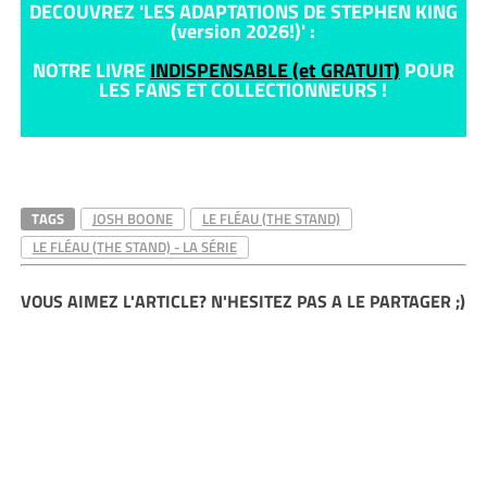
DECOUVREZ 'LES ADAPTATIONS DE STEPHEN KING
(version 2026!)' :
NOTRE LIVRE
INDISPENSABLE (et GRATUIT)
POUR
LES FANS ET COLLECTIONNEURS !
TAGS
JOSH BOONE
LE FLÉAU (THE STAND)
LE FLÉAU (THE STAND) - LA SÉRIE
VOUS AIMEZ L'ARTICLE? N'HESITEZ PAS A LE PARTAGER ;)