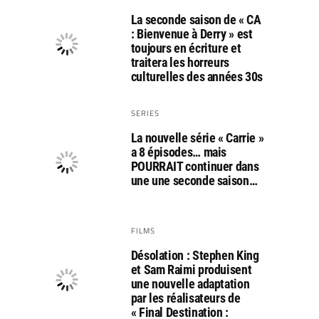
La seconde saison de « CA
: Bienvenue à Derry » est
toujours en écriture et
traitera les horreurs
culturelles des années 30s
SERIES
La nouvelle série « Carrie »
a 8 épisodes… mais
POURRAIT continuer dans
une une seconde saison…
FILMS
Désolation : Stephen King
et Sam Raimi produisent
une nouvelle adaptation
par les réalisateurs de
« Final Destination :