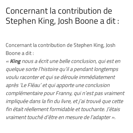
Concernant la contribution de
Stephen King, Josh Boone a dit :
Concernant la contribution de Stephen King, Josh
Boone a dit :
«
King
nous a écrit une belle conclusion, qui est en
quelque sorte l’histoire qu’il a pendant longtemps
voulu raconter et qui se déroule immédiatement
après ‘Le Fléau’ et qui apporte une conclusion
complémentaire pour Franny, qui n’est pas vraiment
impliquée dans la fin du livre, et j’ai trouvé que cette
fin était réellement formidable et touchante. J’étais
vraiment touché d’être en mesure de l’adapter ».