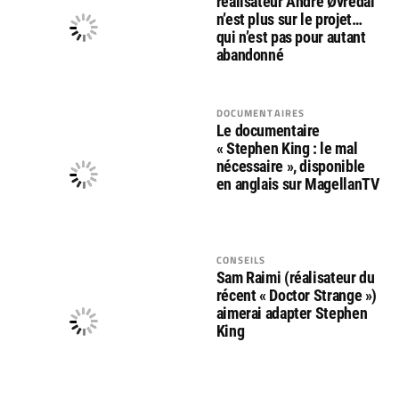
réalisateur André Øvredal
n’est plus sur le projet…
qui n’est pas pour autant
abandonné
DOCUMENTAIRES
Le documentaire
« Stephen King : le mal
nécessaire », disponible
en anglais sur MagellanTV
CONSEILS
Sam Raimi (réalisateur du
récent « Doctor Strange »)
aimerai adapter Stephen
King