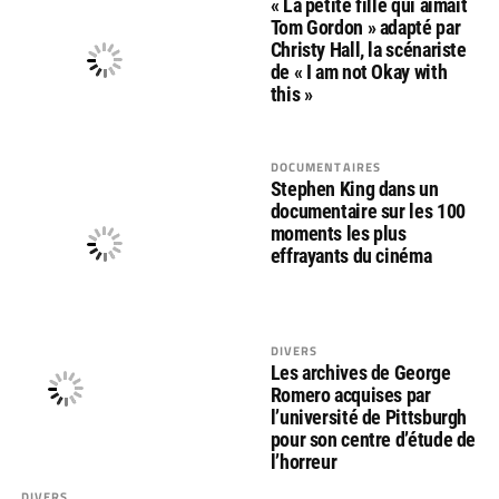
« La petite fille qui aimait
Tom Gordon » adapté par
Christy Hall, la scénariste
de « I am not Okay with
this »
DOCUMENTAIRES
Stephen King dans un
documentaire sur les 100
moments les plus
effrayants du cinéma
DIVERS
Les archives de George
Romero acquises par
l’université de Pittsburgh
pour son centre d’étude de
l’horreur
DIVERS