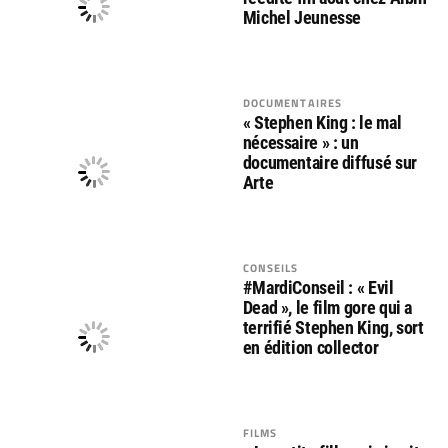
Michel Jeunesse
DOCUMENTAIRES
« Stephen King : le mal
nécessaire » : un
documentaire diffusé sur
Arte
CONSEILS
#MardiConseil : « Evil
Dead », le film gore qui a
terrifié Stephen King, sort
en édition collector
FILMS