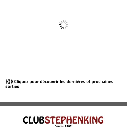
⟫⟫⟫ Cliquez pour découvrir les dernières et prochaines
sorties