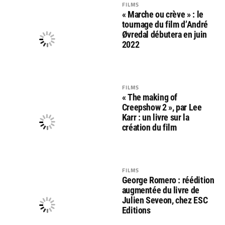
FILMS
« Marche ou crève » : le
tournage du film d’André
Øvredal débutera en juin
2022
FILMS
« The making of
Creepshow 2 », par Lee
Karr : un livre sur la
création du film
FILMS
George Romero : réédition
augmentée du livre de
Julien Seveon, chez ESC
Editions