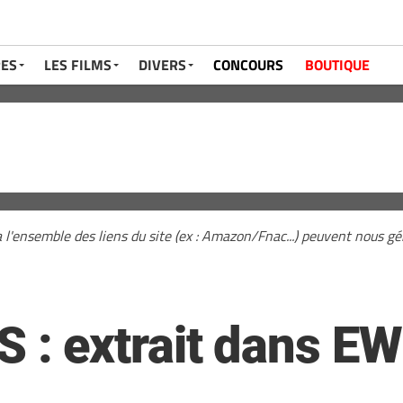
RES
LES FILMS
DIVERS
CONCOURS
BOUTIQUE
a l'ensemble des liens du site (ex : Amazon/Fnac...) peuvent nous 
: extrait dans EW