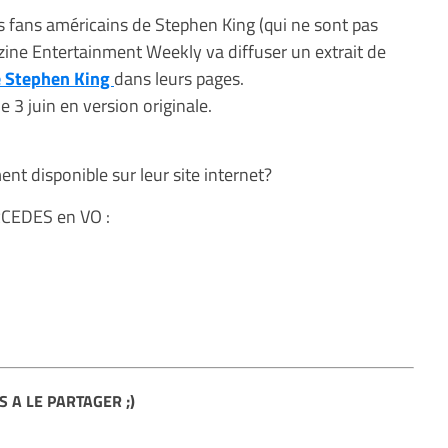
es fans américains de Stephen King (qui ne sont pas
zine Entertainment Weekly va diffuser un extrait de
e Stephen King
dans leurs pages.
3 juin en version originale.
ent disponible sur leur site internet?
CEDES en VO :
S A LE PARTAGER ;)