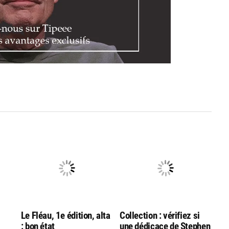
Le Fléau, 1e édition, alta
Collection : vérifiez si
: bon état
une dédicace de Stephen