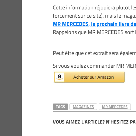
Cette information réjouiera plutot l
forcément sur ce site), mais le maga
MR MERCEDES, le prochain livre d
Rappelons que MR MERCEDES sort le 
Peut être que cet extrait sera égalem
Si vous voulez commander MR MER
TAGS
MAGAZINES
MR MERCEDES
VOUS AIMEZ L'ARTICLE? N'HESITEZ PA