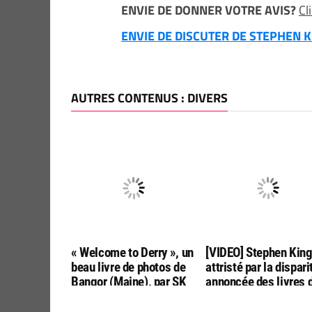
ENVIE DE DONNER VOTRE AVIS?
Cl
ENVIE DE DISCUTER DE STEPHEN KI
AUTRES CONTENUS : DIVERS
« Welcome to Derry », un
[VIDEO] Stephen Kin
beau livre de photos de
attristé par la dispari
Bangor (Maine), par SK
annoncée des livres 
Tours
poche aux USA