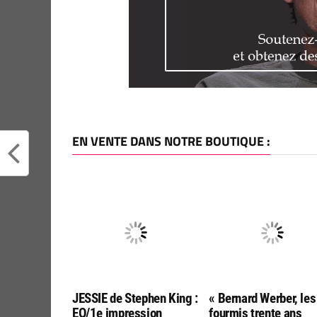
EN VENTE DANS NOTRE BOUTIQUE :
JESSIE de Stephen King :
« Bernard Werber, les
EO/1e impression
fourmis trente ans