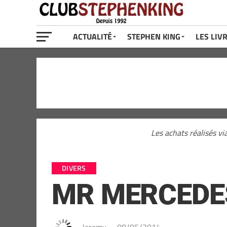
ACTUALITÉ
STEPHEN KING
LES LIV
Les achats réalisés vi
DIVERS
MR MERCEDES 