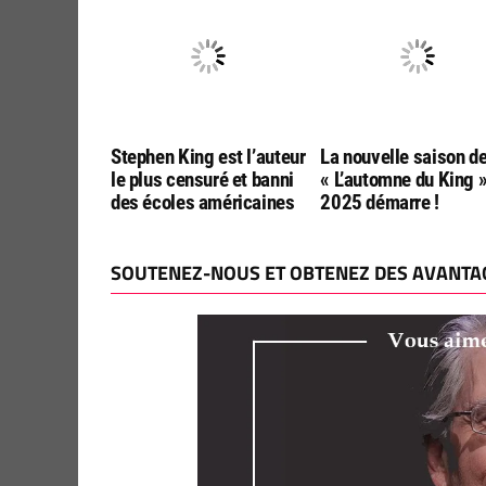
Stephen King est l’auteur
La nouvelle saison d
le plus censuré et banni
« L’automne du King 
des écoles américaines
2025 démarre !
SOUTENEZ-NOUS ET OBTENEZ DES AVANTAG