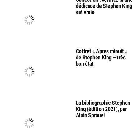
dédicace de Stephen King
est vraie
Coffret « Apres minuit »
de Stephen King – très
bon état
La bibliographie Stephen
King (édition 2021), par
Alain Sprauel