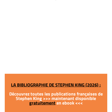
LA BIBLIOGRAPHIE DE STEPHEN KING (2026) :
Découvrez toutes les publications françaises de
Stephen King >>> maintenant disponible
gratuitement
en ebook <<<