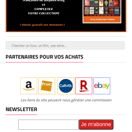
PARTENAIRES POUR VOS ACHATS
Les liens du site peuvent nous générer une commission
NEWSLETTER