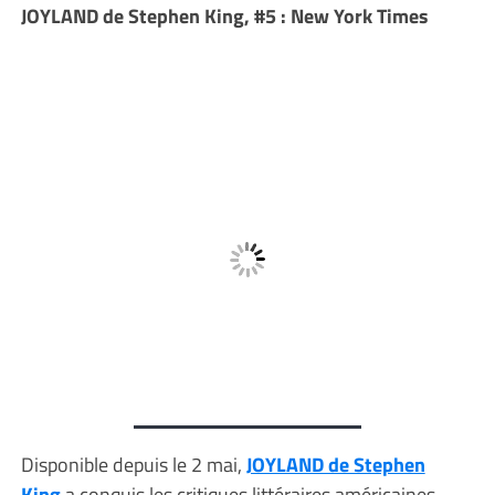
JOYLAND de Stephen King, #5 : New York Times
Disponible depuis le 2 mai,
JOYLAND de Stephen
King
a conquis les critiques littéraires américaines.