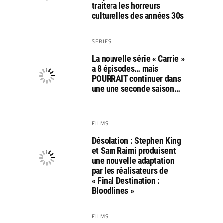
traitera les horreurs
culturelles des années 30s
SERIES
La nouvelle série « Carrie »
a 8 épisodes… mais
POURRAIT continuer dans
une une seconde saison…
FILMS
Désolation : Stephen King
et Sam Raimi produisent
une nouvelle adaptation
par les réalisateurs de
« Final Destination :
Bloodlines »
FILMS