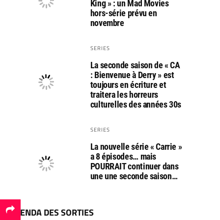
King » : un Mad Movies
hors-série prévu en
novembre
SERIES
La seconde saison de « CA
: Bienvenue à Derry » est
toujours en écriture et
traitera les horreurs
culturelles des années 30s
SERIES
La nouvelle série « Carrie »
a 8 épisodes… mais
POURRAIT continuer dans
une une seconde saison…
AGENDA DES SORTIES