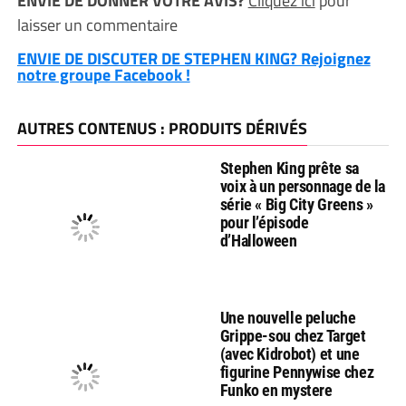
ENVIE DE DONNER VOTRE AVIS?
Cliquez ici
pour
laisser un commentaire
ENVIE DE DISCUTER DE STEPHEN KING? Rejoignez
notre groupe Facebook !
AUTRES CONTENUS : PRODUITS DÉRIVÉS
Stephen King prête sa
voix à un personnage de la
série « Big City Greens »
pour l’épisode
d’Halloween
Une nouvelle peluche
Grippe-sou chez Target
(avec Kidrobot) et une
figurine Pennywise chez
Funko en mystere