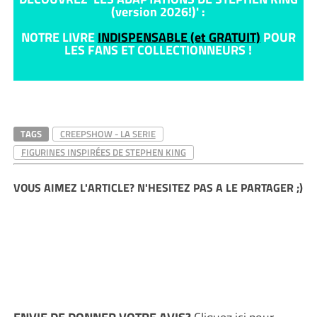
(version 2026!)' :
NOTRE LIVRE
INDISPENSABLE (et GRATUIT)
POUR
LES FANS ET COLLECTIONNEURS !
TAGS
CREEPSHOW - LA SERIE
FIGURINES INSPIRÉES DE STEPHEN KING
VOUS AIMEZ L'ARTICLE? N'HESITEZ PAS A LE PARTAGER ;)