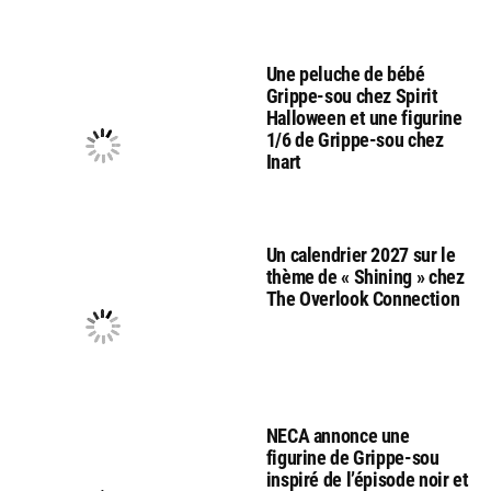
Une peluche de bébé
Grippe-sou chez Spirit
Halloween et une figurine
1/6 de Grippe-sou chez
Inart
Un calendrier 2027 sur le
thème de « Shining » chez
The Overlook Connection
NECA annonce une
figurine de Grippe-sou
inspiré de l’épisode noir et