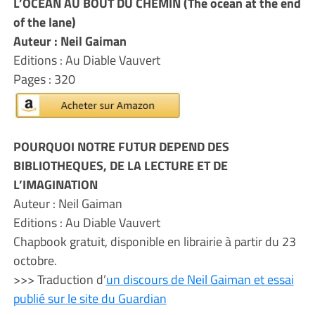
L’OCEAN AU BOUT DU CHEMIN (The ocean at the end
of the lane)
Auteur : Neil Gaiman
Editions : Au Diable Vauvert
Pages : 320
POURQUOI NOTRE FUTUR DEPEND DES
BIBLIOTHEQUES, DE LA LECTURE ET DE
L’IMAGINATION
Auteur : Neil Gaiman
Editions : Au Diable Vauvert
Chapbook gratuit, disponible en librairie à partir du 23
octobre.
>>> Traduction d’
un discours de Neil Gaiman et essai
publié sur le site du Guardian