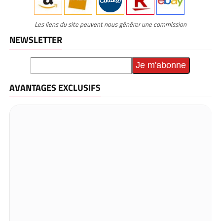
Les liens du site peuvent nous générer une commission
NEWSLETTER
AVANTAGES EXCLUSIFS