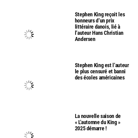
Stephen King reçoit les
honneurs d’un prix
littéraire danois, lié à
l’auteur Hans Christian
Andersen
Stephen King est l’auteur
le plus censuré et banni
des écoles américaines
La nouvelle saison de
« L’automne du King »
2025 démarre !