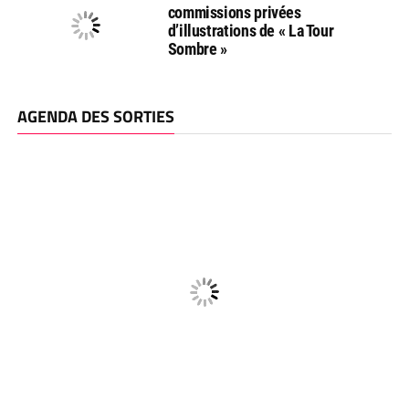
commissions privées
d’illustrations de « La Tour
Sombre »
AGENDA DES SORTIES