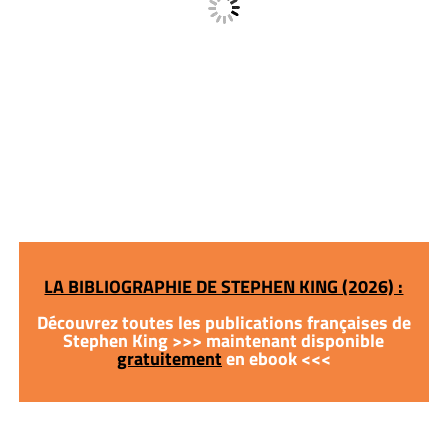
LA BIBLIOGRAPHIE DE STEPHEN KING (2026) :
Découvrez toutes les publications françaises de
Stephen King >>> maintenant disponible
gratuitement
en ebook <<<