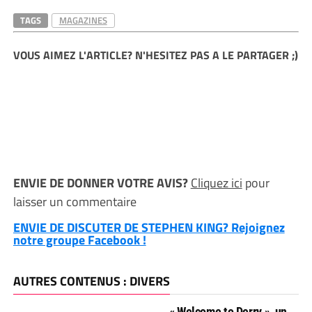
TAGS
MAGAZINES
VOUS AIMEZ L'ARTICLE? N'HESITEZ PAS A LE PARTAGER ;)
ENVIE DE DONNER VOTRE AVIS?
Cliquez ici
pour
laisser un commentaire
ENVIE DE DISCUTER DE STEPHEN KING? Rejoignez
notre groupe Facebook !
AUTRES CONTENUS : DIVERS
« Welcome to Derry », un