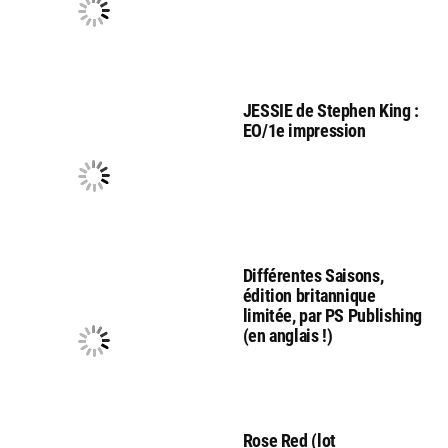
JESSIE de Stephen King :
EO/1e impression
Différentes Saisons,
édition britannique
limitée, par PS Publishing
(en anglais !)
Rose Red (lot