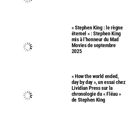
« Stephen King : le règne
éternel » : Stephen King
mis à l’honneur du Mad
Movies de septembre
2025
« How the world ended,
day by day », un essai chez
Lividian Press sur la
chronologie du « Fléau »
de Stephen King