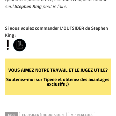
seul
Stephen King
peut le faire.
Si vous voulez commander L’OUTSIDER de Stephen
King :
VOUS AIMEZ NOTRE TRAVAIL ET LE JUGEZ UTILE?
Soutenez-moi sur Tipeee et obtenez des avantages
exclusifs ;)
TAGS
L'OUTSIDER (THE OUTSIDER)
MR MERCEDES