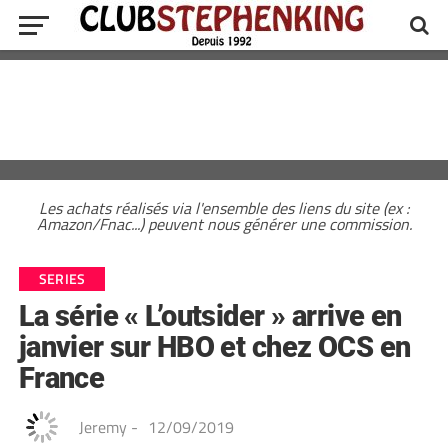
Les achats réalisés via l'ensemble des liens du site (ex :
Amazon/Fnac...) peuvent nous générer une commission.
SERIES
La série « L’outsider » arrive en
janvier sur HBO et chez OCS en
France
Jeremy
-
12/09/2019