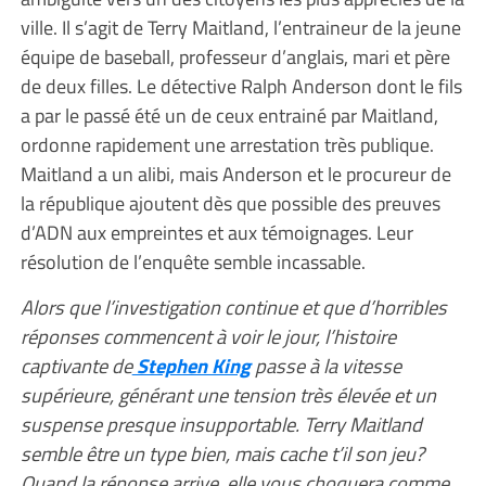
ville. Il s’agit de Terry Maitland, l’entraineur de la jeune
équipe de baseball, professeur d’anglais, mari et père
de deux filles. Le détective Ralph Anderson dont le fils
a par le passé été un de ceux entrainé par Maitland,
ordonne rapidement une arrestation très publique.
Maitland a un alibi, mais Anderson et le procureur de
la république ajoutent dès que possible des preuves
d’ADN aux empreintes et aux témoignages. Leur
résolution de l’enquête semble incassable.
Alors que l’investigation continue et que d’horribles
réponses commencent à voir le jour, l’histoire
captivante de
Stephen King
passe à la vitesse
supérieure, générant une tension très élevée et un
suspense presque insupportable. Terry Maitland
semble être un type bien, mais cache t’il son jeu?
Quand la réponse arrive, elle vous choquera comme