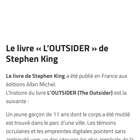
Le livre « L’OUTSIDER » de
Stephen King
Le livre de Stephen King
a été publié en France aux
éditions Albin Michel.
L’histoire du livre
L’OUTSIDER (The Outsider)
est la
suivante :
Un jeune garçon de 11 ans dont le corps a été mutilé
est trouvé dans le parc d’une ville. Les témoins
occulaires et les empreintes digitales pointent sans
ambiguité vers un des citoyens les plus appréciés de la