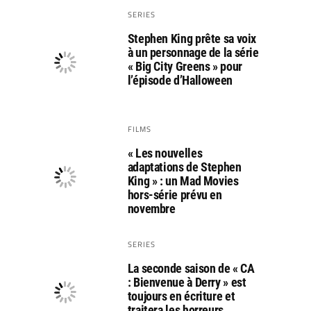
SERIES
Stephen King prête sa voix
à un personnage de la série
« Big City Greens » pour
l’épisode d’Halloween
FILMS
« Les nouvelles
adaptations de Stephen
King » : un Mad Movies
hors-série prévu en
novembre
SERIES
La seconde saison de « CA
: Bienvenue à Derry » est
toujours en écriture et
traitera les horreurs