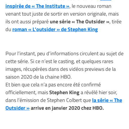
inspirée de « The Institute »
, le nouveau roman
venant tout juste de sortir en version originale, mais
ils ont aussi préparé
une série « The Outsider »
, tirée
du
roman « L’outsider » de Stephen King
Pour l’instant, peu d’informations circulent au sujet de
cette série. Si ce n’est le casting, et quelques rares
images, récupérées dans des vidéos previews de la
saison 2020 de la chaine HBO.
Et bien que cela n’a pas encore été confirmé
officiellement, mais
Stephen King
a révélé hier soir,
dans l’émission de Stephen Colbert que
la série « The
Outsider »
arrive en janvier 2020 chez HBO.