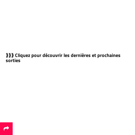
⟫⟫⟫ Cliquez pour découvrir les dernières et prochaines
sorties