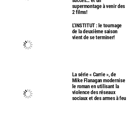
succès… et un
supermontage à venir des
2 films!
L’INSTITUT : le tournage
de la deuxième saison
vient de se terminer!
La série « Carrie », de
Mike Flanagan modernise
le roman en utilisant la
violence des réseaux
sociaux et des armes à feu