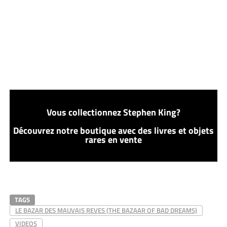
Vous collectionnez Stephen King?
Découvrez notre boutique avec des livres et objets
rares en vente
TAGS
LE BAZAR DES MAUVAIS REVES (THE BAZAAR OF BAD DREAMS)
VIDEOS