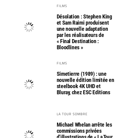
FILMS
Désolation : Stephen King
et Sam Raimi produisent
une nouvelle adaptation
par les réalisateurs de
« Final Destination :
Bloodlines »
FILMS
Simetierre (1989) : une
nouvelle édition limitée en
steelbook 4K UHD et
Bluray, chez ESC Editions
LA TOUR SOMBRE
Michael Whelan arrête les
commissions privées
d’illustrations de « La Tour