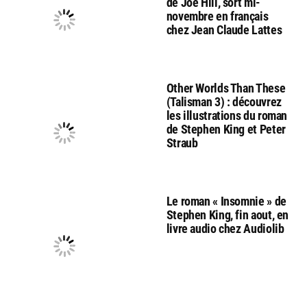
de Joe Hill, sort mi-
novembre en français
chez Jean Claude Lattes
Other Worlds Than These
(Talisman 3) : découvrez
les illustrations du roman
de Stephen King et Peter
Straub
Le roman « Insomnie » de
Stephen King, fin aout, en
livre audio chez Audiolib