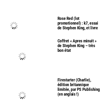
Rose Red (lot
promotionnel) : k7, essai
de Stephen King, et livre
Coffret « Apres minuit »
de Stephen King – très
bon état
Firestarter (Charlie),
édition britannique
limitée, par PS Publishing
(en anglais !)