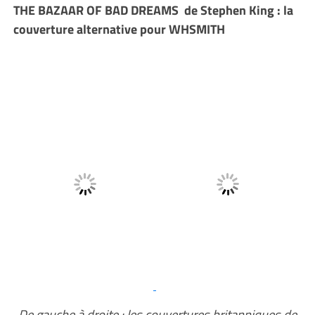
THE BAZAAR OF BAD DREAMS de Stephen King : la
couverture alternative pour WHSMITH
De gauche à droite : les couvertures britanniques de