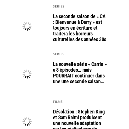
SERIES
La seconde saison de « CA
: Bienvenue à Derry » est
toujours en écriture et
traitera les horreurs
culturelles des années 30s
SERIES
La nouvelle série « Carrie »
a 8 épisodes… mais
POURRAIT continuer dans
une une seconde saison…
FILMS
Désolation : Stephen King
et Sam Raimi produisent
une nouvelle adaptation
par les réalisateurs de