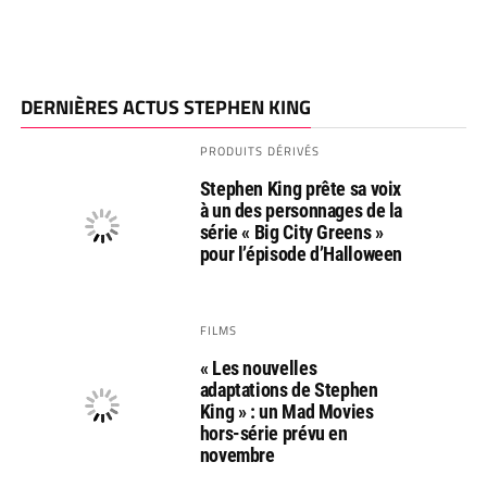
DERNIÈRES ACTUS STEPHEN KING
PRODUITS DÉRIVÉS
Stephen King prête sa voix
à un des personnages de la
série « Big City Greens »
pour l’épisode d’Halloween
FILMS
« Les nouvelles
adaptations de Stephen
King » : un Mad Movies
hors-série prévu en
novembre