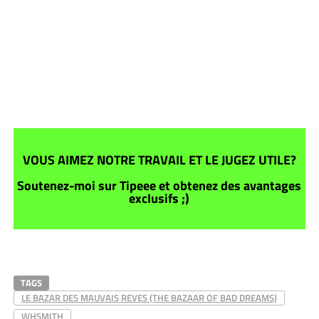
VOUS AIMEZ NOTRE TRAVAIL ET LE JUGEZ UTILE?
Soutenez-moi sur Tipeee et obtenez des avantages
exclusifs ;)
TAGS
LE BAZAR DES MAUVAIS REVES (THE BAZAAR OF BAD DREAMS)
WHSMITH