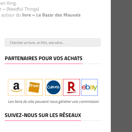
hen King.
r » (Needful Things)
nt autour du
livre « Le Bazar des Mauvais
PARTENAIRES POUR VOS ACHATS
Les liens du site peuvent nous générer une commission
SUIVEZ-NOUS SUR LES RÉSEAUX