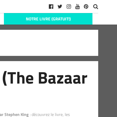
NOTRE LIVRE (GRATUIT!)
 (The Bazaar
par Stephen King
: découvrez le livre, les