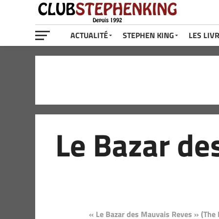
ACTUALITÉ
STEPHEN KING
LES LIV
Le Bazar de
« Le Bazar des Mauvais Reves » (The B