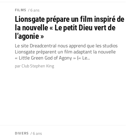
FILMS
/ 6 ans
Lionsgate prépare un film inspiré de
la nouvelle « Le petit Dieu vert de
l’agonie »
Le site Dreadcentral nous apprend que les studios
Lionsgate préparent un film adaptant la nouvelle
« Little Green God of Agony » (« Le...
par Club Stephen King
DIVERS
/ 6 ans