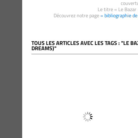
couvertu
Le titre « Le Bazar
Découvrez notre page
« bibliographie d
TOUS LES ARTICLES AVEC LES TAGS : "LE 
DREAMS)"