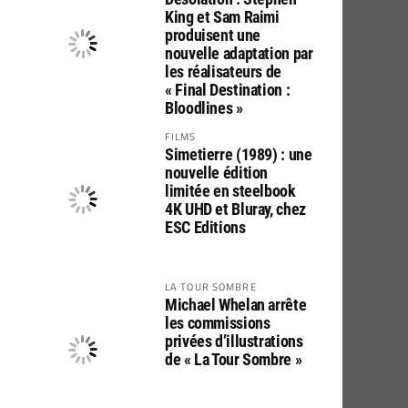
King et Sam Raimi
produisent une
nouvelle adaptation par
les réalisateurs de
« Final Destination :
Bloodlines »
FILMS
Simetierre (1989) : une
nouvelle édition
limitée en steelbook
4K UHD et Bluray, chez
ESC Editions
LA TOUR SOMBRE
Michael Whelan arrête
les commissions
privées d’illustrations
de « La Tour Sombre »