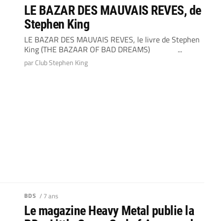
LE BAZAR DES MAUVAIS REVES, de
Stephen King
LE BAZAR DES MAUVAIS REVES, le livre de Stephen
King (THE BAZAAR OF BAD DREAMS) ...
par Club Stephen King
BDS
/ 7 ans
Le magazine Heavy Metal publie la