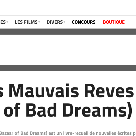
RES
LES FILMS
DIVERS
CONCOURS
BOUTIQUE
s Mauvais Reves
of Bad Dreams)
azaar of Bad Dreams) est un livre-recueil de nouvelles écrites 