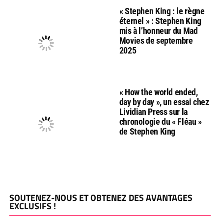
« Stephen King : le règne
éternel » : Stephen King
mis à l’honneur du Mad
Movies de septembre
2025
« How the world ended,
day by day », un essai chez
Lividian Press sur la
chronologie du « Fléau »
de Stephen King
SOUTENEZ-NOUS ET OBTENEZ DES AVANTAGES
EXCLUSIFS !