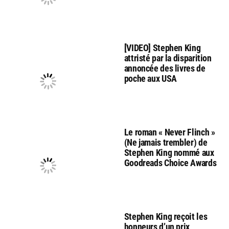
[VIDEO] Stephen King
attristé par la disparition
annoncée des livres de
poche aux USA
Le roman « Never Flinch »
(Ne jamais trembler) de
Stephen King nommé aux
Goodreads Choice Awards
Stephen King reçoit les
honneurs d’un prix