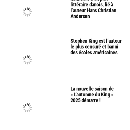
littéraire danois, lié à
l’auteur Hans Christian
Andersen
Stephen King est l’auteur
le plus censuré et banni
des écoles américaines
La nouvelle saison de
« L’automne du King »
2025 démarre !