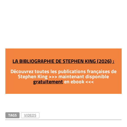
LA BIBLIOGRAPHIE DE STEPHEN KING (2026) :
Découvrez toutes les publications françaises de
Stephen King >>> maintenant disponible
gratuitement
en ebook <<<
TAGS
VIDEOS