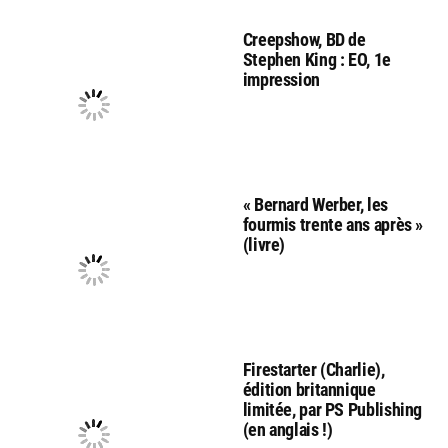
Creepshow, BD de
Stephen King : EO, 1e
impression
« Bernard Werber, les
fourmis trente ans après »
(livre)
Firestarter (Charlie),
édition britannique
limitée, par PS Publishing
(en anglais !)