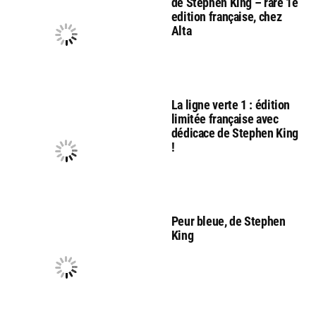
de Stephen King – rare 1e
edition française, chez
Alta
La ligne verte 1 : édition
limitée française avec
dédicace de Stephen King
!
Peur bleue, de Stephen
King