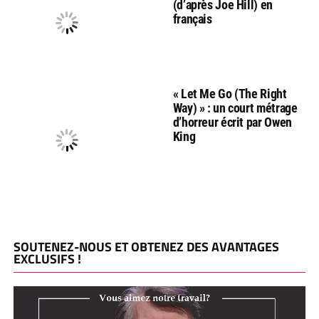
(d’après Joe Hill) en
français
« Let Me Go (The Right
Way) » : un court métrage
d’horreur écrit par Owen
King
SOUTENEZ-NOUS ET OBTENEZ DES AVANTAGES
EXCLUSIFS !