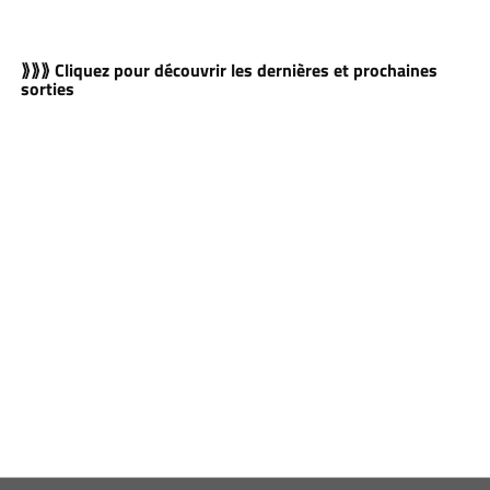
⟫⟫⟫ Cliquez pour découvrir les dernières et prochaines
sorties