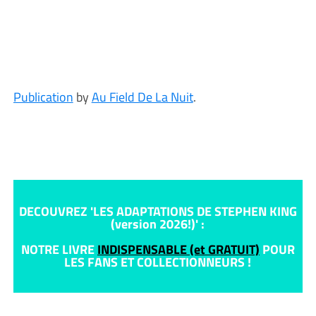
Publication
by
Au Field De La Nuit
.
DECOUVREZ 'LES ADAPTATIONS DE STEPHEN KING
(version 2026!)' :
NOTRE LIVRE
INDISPENSABLE (et GRATUIT)
POUR
LES FANS ET COLLECTIONNEURS !