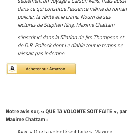
seulement un voyage à Carson Mills, mais aussi
dans ce qui constitue l’essence même du roman
policier, la vérité et le crime. Nourri de ses
lectures de Stephen King, Maxime Chattam
s’inscrit ici dans la filiation de Jim Thompson et
de D.R. Pollock dont Le diable tout le temps ne
laissait pas indemne.
Notre avis sur, « QUE TA VOLONTE SOIT FAITE », par
Maxime Chattam :
Avec « Que ta volonté soit faite », Maxime