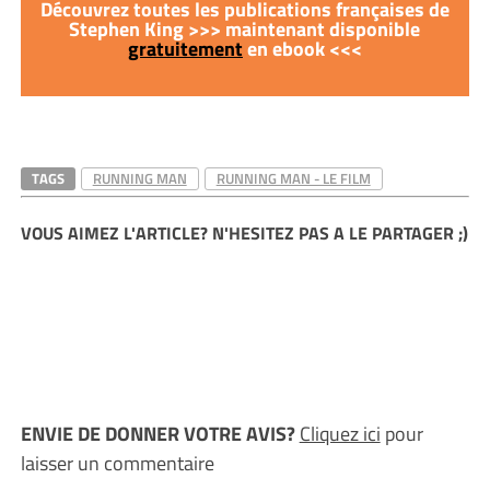
Découvrez toutes les publications françaises de
Stephen King >>> maintenant disponible
gratuitement
en ebook <<<
TAGS
RUNNING MAN
RUNNING MAN - LE FILM
VOUS AIMEZ L'ARTICLE? N'HESITEZ PAS A LE PARTAGER ;)
ENVIE DE DONNER VOTRE AVIS?
Cliquez ici
pour
laisser un commentaire