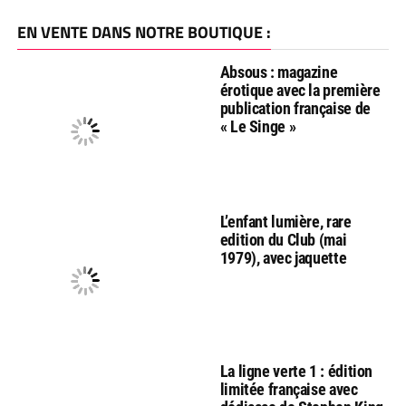
EN VENTE DANS NOTRE BOUTIQUE :
Absous : magazine
érotique avec la première
publication française de
« Le Singe »
L’enfant lumière, rare
edition du Club (mai
1979), avec jaquette
La ligne verte 1 : édition
limitée française avec