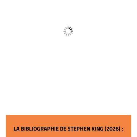
LA BIBLIOGRAPHIE DE STEPHEN KING (2026) :