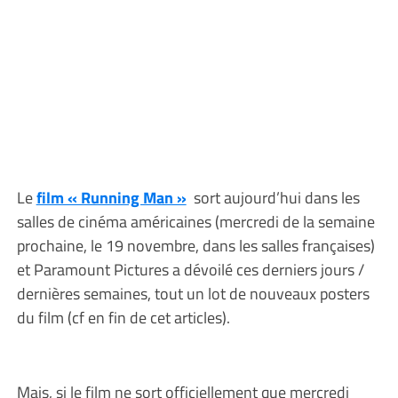
Le
film « Running Man »
sort aujourd’hui dans les
salles de cinéma américaines (mercredi de la semaine
prochaine, le 19 novembre, dans les salles françaises)
et Paramount Pictures a dévoilé ces derniers jours /
dernières semaines, tout un lot de nouveaux posters
du film (cf en fin de cet articles).
Mais, si le film ne sort officiellement que mercredi