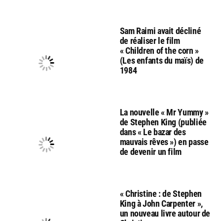
Sam Raimi avait décliné
de réaliser le film
« Children of the corn »
(Les enfants du maïs) de
1984
La nouvelle « Mr Yummy »
de Stephen King (publiée
dans « Le bazar des
mauvais rêves ») en passe
de devenir un film
« Christine : de Stephen
King à John Carpenter »,
un nouveau livre autour de