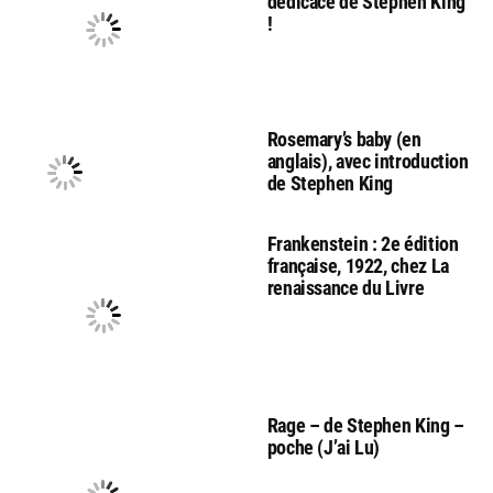
dédicace de Stephen King
!
Rosemary’s baby (en
anglais), avec introduction
de Stephen King
Frankenstein : 2e édition
française, 1922, chez La
renaissance du Livre
Rage – de Stephen King –
poche (J’ai Lu)