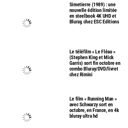
Simetierre (1989) : une
nouvelle édition limitée
en steelbook 4K UHD et
Bluray, chez ESC Editions
Le téléfilm « Le Fléau »
(Stephen King et Mick
Garris) sort fin octobre en
combo Bluray/DVD/livret
chez Rimini
Le film « Running Man »
avec Schwarzy sort en
octobre, en France, en 4k
bluray ultra hd