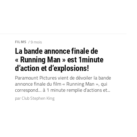
FILMS
/ 9 mois
La bande annonce finale de
« Running Man » est 1minute
d’action et d’explosions!
Paramount Pictures vient de dévoiler la bande
annonce finale du film « Running Man », qui
correspond… à 1 minute remplie d’actions et...
par Club Stephen King