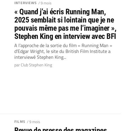
INTERVIEWS
/ 9 mois
« Quand j’ai écris Running Man,
2025 semblait si lointain que je ne
pouvais même pas me l’imaginer »,
Stephen King en interview avec BFI
A l’approche de la sortie du film « Running Man »
d’Edgar Wright, le site du British Film Institute a
interviewé Stephen King...
par Club Stephen King
FILMS
/ 9 mois
Revue de presse des magazines