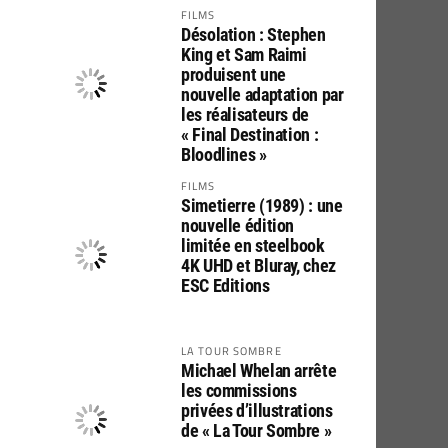
FILMS
Désolation : Stephen
King et Sam Raimi
produisent une
nouvelle adaptation par
les réalisateurs de
« Final Destination :
Bloodlines »
FILMS
Simetierre (1989) : une
nouvelle édition
limitée en steelbook
4K UHD et Bluray, chez
ESC Editions
LA TOUR SOMBRE
Michael Whelan arrête
les commissions
privées d’illustrations
de « La Tour Sombre »