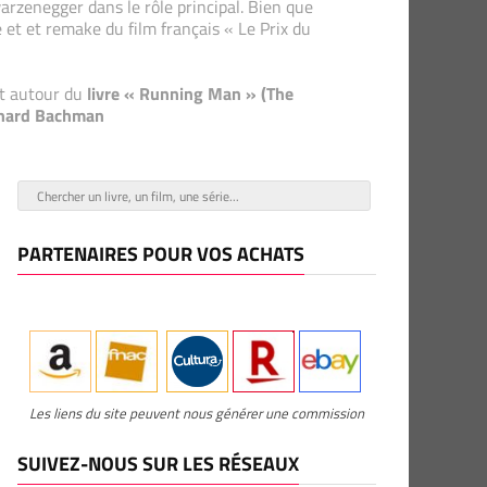
rzenegger dans le rôle principal. Bien que
 et et remake du film français « Le Prix du
nt autour du
livre « Running Man » (The
chard Bachman
PARTENAIRES POUR VOS ACHATS
Les liens du site peuvent nous générer une commission
SUIVEZ-NOUS SUR LES RÉSEAUX