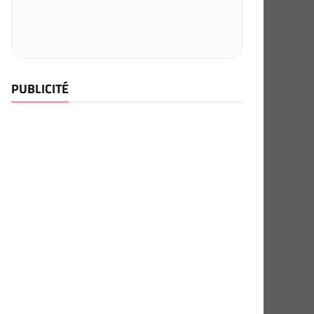
PUBLICITÉ