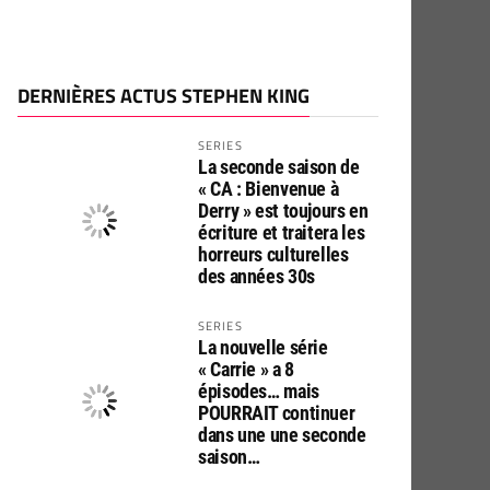
DERNIÈRES ACTUS STEPHEN KING
SERIES
La seconde saison de
« CA : Bienvenue à
Derry » est toujours en
écriture et traitera les
horreurs culturelles
des années 30s
SERIES
La nouvelle série
« Carrie » a 8
épisodes… mais
POURRAIT continuer
dans une une seconde
saison…