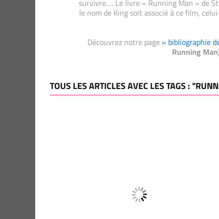
survivre…. Le livre « Running Man » de St
le nom de King soit associé à ce film, cel
Découvrez notre page
« bibliographie 
Running Man)
TOUS LES ARTICLES AVEC LES TAGS : "RUN