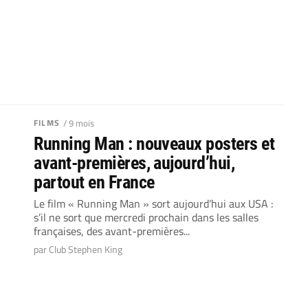
FILMS
/ 9 mois
Running Man : nouveaux posters et
avant-premières, aujourd’hui,
partout en France
Le film « Running Man » sort aujourd’hui aux USA :
s’il ne sort que mercredi prochain dans les salles
françaises, des avant-premières...
par Club Stephen King