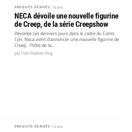
PRODUITS DÉRIVÉS
/ 6 ans
NECA dévoile une nouvelle figurine
de Creep, de la série Creepshow
Dévoilée ces derniers jours dans le cadre du Comic
Con, Neca vient d’annoncer une nouvelle figurine de
Creep, l’hôte de la...
par Club Stephen King
PRODUITS DÉRIVÉS
/ 6 ans