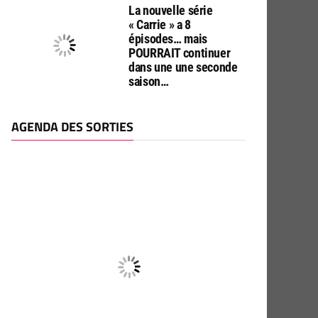
La nouvelle série
« Carrie » a 8
épisodes… mais
POURRAIT continuer
dans une une seconde
saison…
AGENDA DES SORTIES