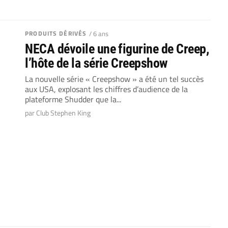
PRODUITS DÉRIVÉS
/ 6 ans
NECA dévoile une figurine de Creep,
l’hôte de la série Creepshow
La nouvelle série « Creepshow » a été un tel succès
aux USA, explosant les chiffres d’audience de la
plateforme Shudder que la...
par Club Stephen King