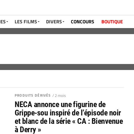
RES
LES FILMS
DIVERS
CONCOURS
BOUTIQUE
PRODUITS DÉRIVÉS
/ 2 mois
NECA annonce une figurine de
Grippe-sou inspiré de l’épisode noir
et blanc de la série « CA : Bienvenue
à Derry »