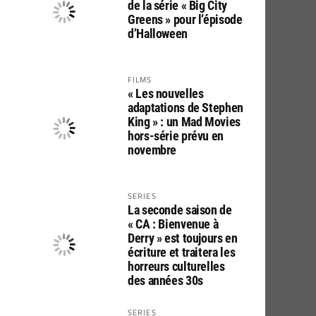
de la série « Big City
Greens » pour l’épisode
d’Halloween
FILMS
« Les nouvelles
adaptations de Stephen
King » : un Mad Movies
hors-série prévu en
novembre
SERIES
La seconde saison de
« CA : Bienvenue à
Derry » est toujours en
écriture et traitera les
horreurs culturelles
des années 30s
SERIES