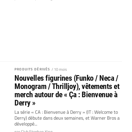
PRODUITS DÉRIVÉS
/ 10 mois
Nouvelles figurines (Funko / Neca /
Monogram / Thrilljoy), vêtements et
merch autour de « Ça : Bienvenue à
Derry »
La série « CA : Bienvenue à Derry » (IT : Welcome to
Derry) débute dans deux semaines, et Warner Bros a
développé...
par Club Stephen King