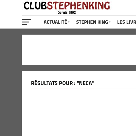
ACTUALITÉ
STEPHEN KING
LES LIV
RÉSULTATS POUR : "NECA"