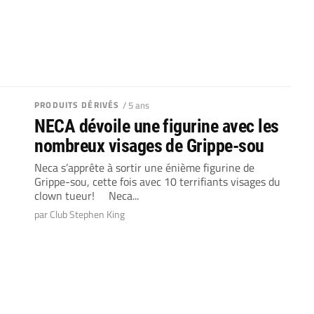
PRODUITS DÉRIVÉS
/ 5 ans
NECA dévoile une figurine avec les
nombreux visages de Grippe-sou
Neca s’apprête à sortir une énième figurine de
Grippe-sou, cette fois avec 10 terrifiants visages du
clown tueur! Neca...
par Club Stephen King