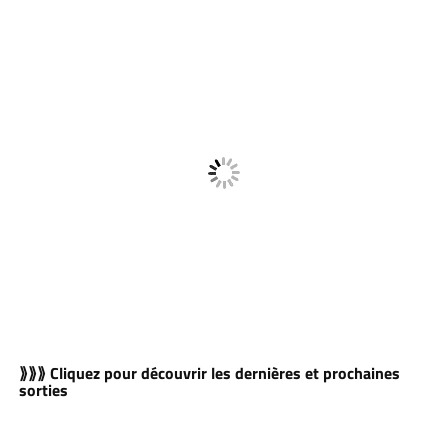
⟫⟫⟫ Cliquez pour découvrir les dernières et prochaines
sorties