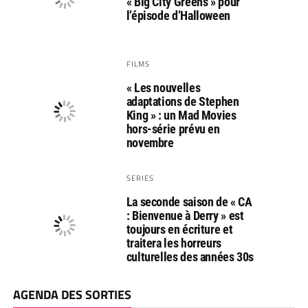
« Big City Greens » pour
l’épisode d’Halloween
FILMS
« Les nouvelles
adaptations de Stephen
King » : un Mad Movies
hors-série prévu en
novembre
SERIES
La seconde saison de « CA
: Bienvenue à Derry » est
toujours en écriture et
traitera les horreurs
culturelles des années 30s
AGENDA DES SORTIES