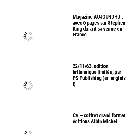
Magazine AUJOURDHUI,
avec 6 pages sur Stephen
King durant sa venue en
France
22/11/63, édition
britannique limitée, par
PS Publishing (en anglais
!)
CA – coffret grand format
éditions Albin Michel