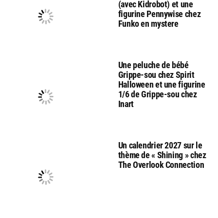
(avec Kidrobot) et une
figurine Pennywise chez
Funko en mystere
Une peluche de bébé
Grippe-sou chez Spirit
Halloween et une figurine
1/6 de Grippe-sou chez
Inart
Un calendrier 2027 sur le
thème de « Shining » chez
The Overlook Connection