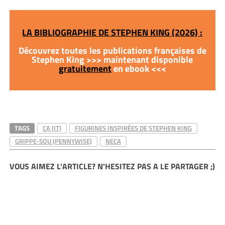
LA BIBLIOGRAPHIE DE STEPHEN KING (2026) :
Découvrez toutes les publications françaises de
Stephen King >>> maintenant disponible
gratuitement
en ebook <<<
TAGS
ÇA (IT)
FIGURINES INSPIRÉES DE STEPHEN KING
GRIPPE-SOU (PENNYWISE)
NECA
VOUS AIMEZ L'ARTICLE? N'HESITEZ PAS A LE PARTAGER ;)