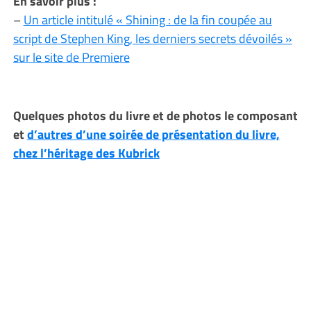
En savoir plus :
–
Un article intitulé « Shining : de la fin coupée au
script de Stephen King, les derniers secrets dévoilés »
sur le site de Premiere
Quelques photos du livre et de photos le composant
et
d’autres d’une soirée de présentation du livre,
chez l’héritage des Kubrick