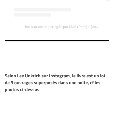
Une publication partagée par M/M (Paris) (@mmparisdotcom)
Selon Lee Unkrich sur instagram, le livre est un lot
de 3 ouvrages superposés dans une boite, cf les
photos ci-dessus